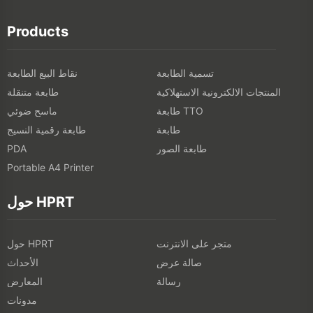
Products
تسمية الطابعة
نقاط البيع الطابعة
المنتجات الالكترونية الاستهلاكية
طابعة متنقلة
طابعة TTO
ماسح ضوئي
طابعة
طابعة رقمية النسيج
طابعة الصور
PDA
Portable A4 Printer
حول HPRT
متجر على الانترنت
حول HPRT
صالة عرض
الأحداث
رسالة
المعارض
مدونات