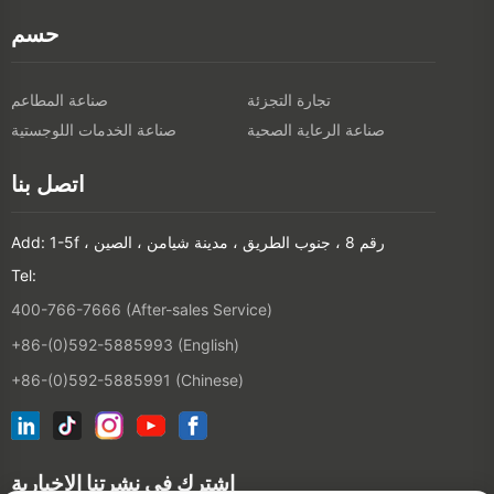
حسم
تجارة التجزئة
صناعة المطاعم
صناعة الرعاية الصحية
صناعة الخدمات اللوجستية
اتصل بنا
Add: 1-5f ، رقم 8 ، جنوب الطريق ، مدينة شيامن ، الصين
Tel:
400-766-7666 (After-sales Service)
+86-(0)592-5885993 (English)
+86-(0)592-5885991 (Chinese)
اشترك في نشرتنا الإخبارية