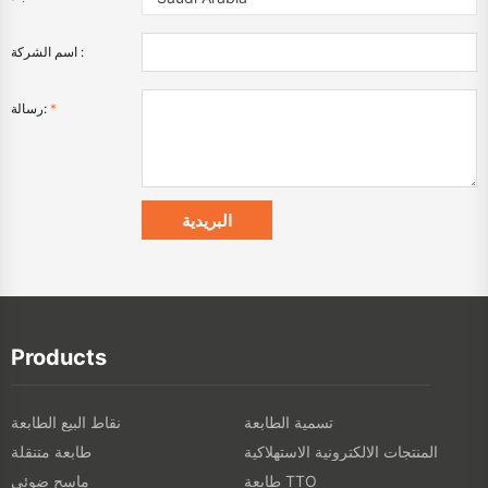
اسم الشركة :
*
رسالة:
Products
تسمية الطابعة
نقاط البيع الطابعة
المنتجات الالكترونية الاستهلاكية
طابعة متنقلة
طابعة TTO
ماسح ضوئي