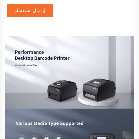
إرسال استفسار