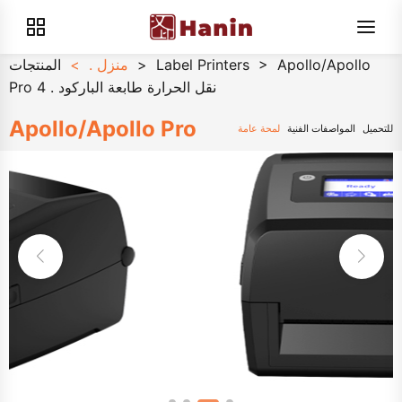
Apollo/Apollo
>
Label Printers
>
منزل .
>
المنتجات
Pro 4 . نقل الحرارة طابعة الباركود
Apollo/Apollo Pro
للتحميل
المواصفات الفنية
لمحة عامة