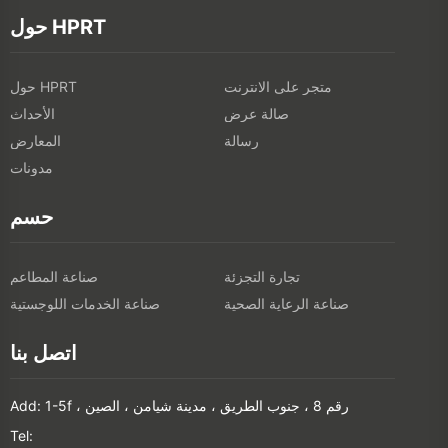
حول HPRT
متجر على الانترنت
حول HPRT
صالة عرض
الأحداث
رسالة
المعارض
مدونات
حسم
تجارة التجزئة
صناعة المطاعم
صناعة الرعاية الصحية
صناعة الخدمات اللوجستية
اتصل بنا
Add: 1-5f ، رقم 8 ، جنوب الطريق ، مدينة شيامن ، الصين
Tel: