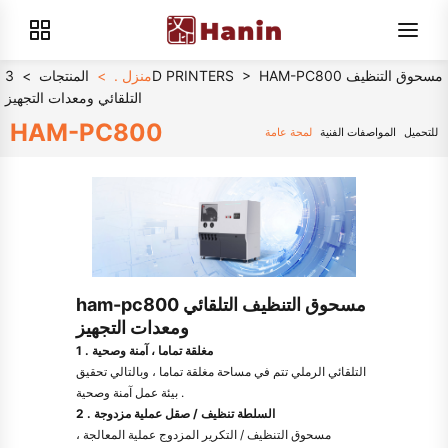
HAM-PC800 مسحوق التنظيف
>
3D PRINTERS
منزل .
>
المنتجات
>
التلقائي ومعدات التجهيز
HAM-PC800
للتحميل
المواصفات الفنية
لمحة عامة
ham-pc800 مسحوق التنظيف التلقائي
ومعدات التجهيز
1 . مغلقة تماما ، آمنة وصحية
التلقائي الرملي تتم في مساحة مغلقة تماما ، وبالتالي تحقيق
بيئة عمل آمنة وصحية .
2 . السلطة تنظيف / صقل عملية مزدوجة
مسحوق التنظيف / التكرير المزدوج عملية المعالجة ،