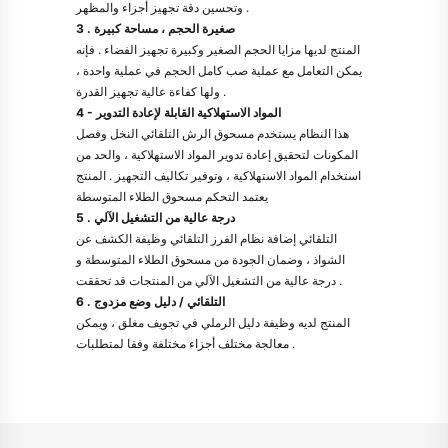
وتحسين دقة تجهيز أجزاء والمظهر .
3 . صغيرة الحجم ، مساحة كبيرة
المنتج لديها مزايا الحجم الصغير وكبيرة تجهيز الفضاء . فإنه
يمكن التعامل مع عملية صب كامل الحجم في عملية واحدة ،
ولها كفاءة عالية تجهيز القدرة .
4 - المواد الاستهلاكية القابلة لإعادة التدوير
هذا النظام يستخدم مسحوق الرش التلقائي النخل وفصل
المكونات لتحقيق إعادة تدوير المواد الاستهلاكية ، والحد من
استخدام المواد الاستهلاكية ، وتوفير تكاليف التجهيز . المنتج
يعتمد التحكم مسحوق الطلاء المتوسطة
5 . درجة عالية من التشغيل الآلي
التلقائي إضافة نظام الفرز التلقائي وظيفة الكشف عن
الشواذ ، وضمان الجودة من مسحوق الطلاء المتوسطة و
درجة عالية من التشغيل الآلي من المنتجات قد تحققت .
6 . التلقائي / دليل وضع مزدوج
المنتج لديه وظيفة دليل الرملي في تجويف مغلق ، ويمكن
معالجة مختلف أجزاء مختلفة وفقا لمتطلبات .