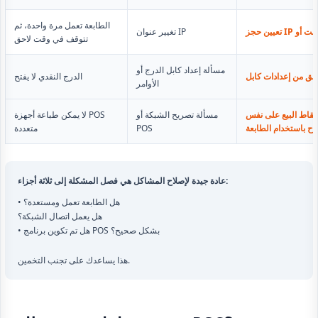
الطابعة تعمل مرة واحدة، ثم
تغيير عنوان IP
تتوقف في وقت لاحق
مسألة إعداد كابل الدرج أو
الدرج النقدي لا يفتح
الأوامر
 نقاط البيع على نفس
مسألة تصريح الشبكة أو
لا يمكن طباعة أجهزة POS
ح باستخدام الطابعة
POS
متعددة
عادة جيدة لإصلاح المشاكل هي فصل المشكلة إلى ثلاثة أجزاء:
• هل الطابعة تعمل ومستعدة؟
هل يعمل اتصال الشبكة؟
• هل تم تكوين برنامج POS بشكل صحيح؟
هذا يساعدك على تجنب التخمين.