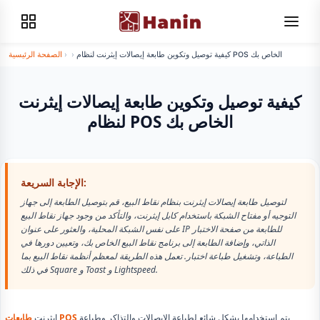
كيفية توصيل وتكوين طابعة إيصالات إيثرنت لنظام POS الخاص بك
›
›
الصفحة الرئيسية
كيفية توصيل وتكوين طابعة إيصالات إيثرنت
لنظام POS الخاص بك
الإجابة السريعة:
لتوصيل طابعة إيصالات إيثرنت بنظام نقاط البيع، قم بتوصيل الطابعة إلى جهاز
التوجيه أو مفتاح الشبكة باستخدام كابل إيثرنت، والتأكد من وجود جهاز نقاط البيع
على نفس الشبكة المحلية، والعثور على عنوان IP للطابعة من صفحة الاختبار
الذاتي، وإضافة الطابعة إلى برنامج نقاط البيع الخاص بك، وتعيين دورها في
الطباعة، وتشغيل طباعة اختبار. تعمل هذه الطريقة لمعظم أنظمة نقاط البيع بما
في ذلك Square و Toast و Lightspeed.
يتم استخدامها بشكل شائع لطباعة الإيصالات والتذاكر وطباعة
طابعات POS
إيثرنت