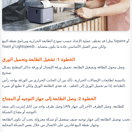
قد تختلف عملية الإعداد حسب نموذج الطابعة الحرارية وبرنامج نقطة البيع (مثل Square أو
Toast أو Lightspeed) ، ولكن سير العمل الأساسي عادة ما يكون متشابه.
الخطوة 1: تشغيل الطابعة وتحميل الورق
وصل محول الطاقة وتشغيل الطابعة. تحميل ورقة الإيصال أو ورقة تذاكر المطبخ بشكل
صحيح.
بالنسبة لطابعات الإيصالات الحرارية، تأكد من أن الجانب الحراري من الورقة يواجه رأس
الطباعة. إذا تم تحميل الورق إلى الخلف ، قد تغذي الطابعة الورق ولكن لا تطبع أي شيء.
الخطوة 2: وصل الطابعة إلى جهاز التوجيه أو المفتاح
وصل طرف واحد من كابل إيثرنت إلى منفذ LAN للطابعة. وصل الطرف الآخر إلى جهاز
التوجيه أو مفتاح الشبكة.
تجنب توصيل الطابعة إلى جهاز توجيه ضيف منفصل أو شبكة معزولة. يجب أن تكون الطابعة
وجهاز نقطة البيع قادرين على الاتصال من خلال نفس الشبكة المحلية.