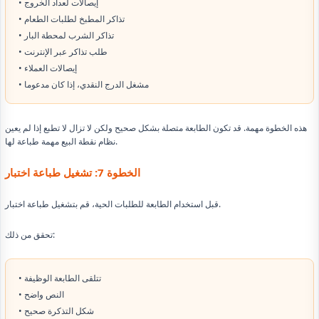
• إيصالات لعداد الخروج
• تذاكر المطبخ لطلبات الطعام
• تذاكر الشرب لمحطة البار
• طلب تذاكر عبر الإنترنت
• إيصالات العملاء
• مشغل الدرج النقدي، إذا كان مدعوما
هذه الخطوة مهمة. قد تكون الطابعة متصلة بشكل صحيح ولكن لا تزال لا تطبع إذا لم يعين
نظام نقطة البيع مهمة طباعة لها.
الخطوة 7: تشغيل طباعة اختبار
قبل استخدام الطابعة للطلبات الحية، قم بتشغيل طباعة اختبار.
تحقق من ذلك:
• تتلقى الطابعة الوظيفة
• النص واضح
• شكل التذكرة صحيح