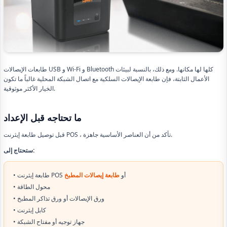
طابعات الإيصالات USB و Wi-Fi و Bluetooth كلها لها مكانها. ومع ذلك، بالنسبة لبيئات
الأعمال الثابتة، فإن طابعة الإيصالات السلكية مع اتصال الشبكة المحلية غالباً ما تكون
الخيار الأكثر موثوقية.
ما تحتاجه قبل الإعداد
قبل توصيل طابعة إيثرنت POS ، تأكد من أن العناصر الأساسية جاهزة.
ستحتاج إلى:
• طابعة إيثرنت POS أو
طابعة إيصالات المطبخ
• محول الطاقة
• ورق الإيصالات أو ورق تذاكر المطبخ
• كابل إيثرنت
• جهاز توجيه أو مفتاح الشبكة