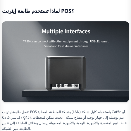
لماذا تستخدم طابعة إيثرنت POS؟
تتصل طابعة إيثرنت POS بشبكة المنطقة المحلية (LAN) باستخدام كابل شبكة Cat5e أو
Cat6 قياسي (RJ45). يتم توصيله إلى جهاز توجيه أو مفتاح شبكة ، بحيث يمكن لمحطات
نقاط البيع المتعددة والأجهزة اللوحية والأجهزة المحمولة إرسال وظائف الطباعة إلى نفس
الطابعة عبر الشبكة.