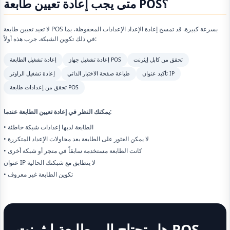
متى يجب إعادة تعيين طابعة POS؟
لا تعيد تعيين طابعة POS بسرعة كبيرة. قد تمسح إعادة الإعداد الإعدادات المحفوظة، بما
في ذلك تكوين الشبكة. جرب هذه أولاً:
تحقق من كابل إيثرنت
إعادة تشغيل جهاز POS
إعادة تشغيل الطابعة
تأكيد عنوان IP
طباعة صفحة الاختبار الذاتي
إعادة تشغيل الراوتر
تحقق من إعدادات طابعة POS
يمكنك النظر في إعادة تعيين الطابعة عندما:
• الطابعة لديها إعدادات شبكة خاطئة
• لا يمكن العثور على الطابعة بعد محاولات الإعداد المتكررة
• كانت الطابعة مستخدمة سابقاً في متجر أو شبكة أخرى
عنوان IP لا يتطابق مع شبكتك الحالية
• تكوين الطابعة غير معروف
هل تحتاج إلى طابعة إيثرنت POS