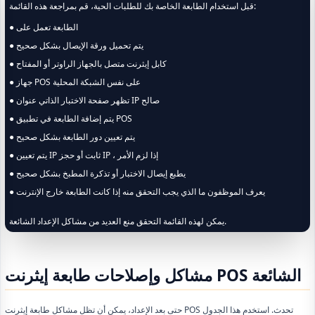
قبل استخدام الطابعة الخاصة بك للطلبات الحية، قم بمراجعة هذه القائمة:
● الطابعة تعمل على
● يتم تحميل ورقة الإيصال بشكل صحيح
● كابل إيثرنت متصل بالجهاز الراوتر أو المفتاح
● جهاز POS على نفس الشبكة المحلية
● تظهر صفحة الاختبار الذاتي عنوان IP صالح
● يتم إضافة الطابعة في تطبيق POS
● يتم تعيين دور الطابعة بشكل صحيح
● يتم تعيين IP ثابت أو حجز IP ، إذا لزم الأمر
● يطبع إيصال الاختبار أو تذكرة المطبخ بشكل صحيح
● يعرف الموظفون ما الذي يجب التحقق منه إذا كانت الطابعة خارج الإنترنت
يمكن لهذه القائمة التحقق منع العديد من مشاكل الإعداد الشائعة.
مشاكل وإصلاحات طابعة إيثرنت POS الشائعة
حتى بعد الإعداد، يمكن أن تظل مشاكل طابعة إيثرنت POS تحدث. استخدم هذا الجدول