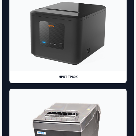
HPRT TP80K