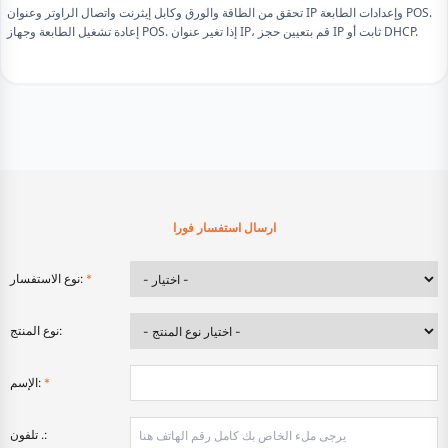
تحقق من الطاقة والورق وكابل إيثرنت واتصال الراوتر وعنوان IP وإعدادات الطابعة POS.
إعادة تشغيل الطابعة وجهاز POS. إذا تغير عنوان IP، قم بتعيين حجز IP ثابت أو DHCP.
ارسال استفسار فورا
*
نوع الاستفسار:
نوع المنتج:
*
الإسم:
تلفون .: