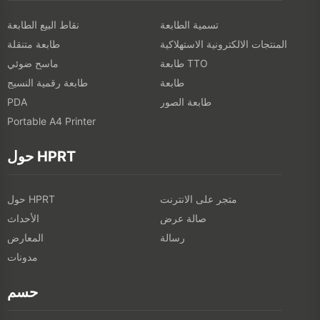
تسمية الطابعة
نقاط البيع الطابعة
المنتجات الالكترونية الاستهلاكية
طابعة متنقلة
طابعة TTO
ماسح ضوئي
طابعة
طابعة رقمية النسيج
طابعة الصور
PDA
Portable A4 Printer
حول HPRT
متجر على الانترنت
حول HPRT
صالة عرض
الأحداث
رسالة
المعارض
مدونات
حسم