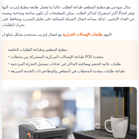
مثال نموذجي هو مطبخ المطعم طباعة الطلب. غالبا ما تفضل طابعة مطبخ إيثرنت لأنها
توفر اتصالًا أكثر استقرارًا لتذاكر الطلب. يمكن للمطبخات أن تكون ساخنة وصاخبة وبعيدة
عن العداد الأمامي ، لذلك يساعد اتصال الشبكة السلكية على تقليل التسرب ويحافظ على
تحرك الطلبات.
مع اتصال إيثرنت تستخدم بشكل شائع ل:
اليوم
طابعات الإيصالات الحرارية
مطبخ المطعم وطباعة الطلبات الخلفية
• طباعة الإيصالات المركزية المشتركة بين محطات POS متعددة
• طلبات عالية الحجم ومعالجة التذاكر في عدادات تسجيل التجزئة المزدحمة
• طباعة طلبات متعددة المحطات في المقاهي والمطاعم ذات الخدمة السريعة