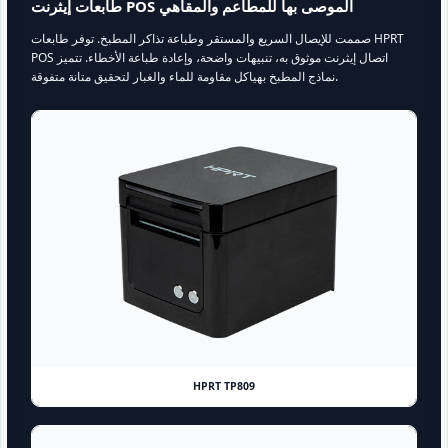
طابعات إيثرنت POS الموصى بها للمطاعم والمقاهي
صممت للإيصال السريع والمستقر وطباعة تذاكر المطبخ. توفر طابعات HPRT
POS اتصال إيثرنت موثوق به، تنبيهات واضحة، وإعادة طباعة الأخطاء. تتميز
نماذج المطبخ بهياكل مقاومة للماء والغبار لتحقيق متانة متفوقة.
HPRT TP809