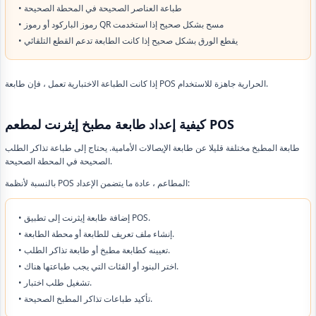
• طباعة العناصر الصحيحة في المحطة الصحيحة
• رموز الباركود أو رموز QR مسح بشكل صحيح إذا استخدمت
• يقطع الورق بشكل صحيح إذا كانت الطابعة تدعم القطع التلقائي
إذا كانت الطباعة الاختبارية تعمل ، فإن طابعة POS الحرارية جاهزة للاستخدام.
كيفية إعداد طابعة مطبخ إيثرنت لمطعم POS
طابعة المطبخ مختلفة قليلا عن طابعة الإيصالات الأمامية. يحتاج إلى طباعة تذاكر الطلب
الصحيحة في المحطة الصحيحة.
بالنسبة لأنظمة POS المطاعم ، عادة ما يتضمن الإعداد:
• إضافة طابعة إيثرنت إلى تطبيق POS.
• إنشاء ملف تعريف للطابعة أو محطة الطابعة.
• تعيينه كطابعة مطبخ أو طابعة تذاكر الطلب.
• اختر البنود أو الفئات التي يجب طباعتها هناك.
• تشغيل طلب اختبار.
• تأكيد طباعات تذاكر المطبخ الصحيحة.