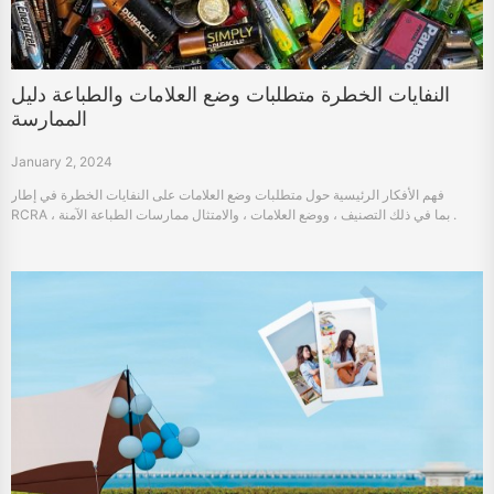
النفايات الخطرة متطلبات وضع العلامات والطباعة دليل
الممارسة
January 2, 2024
فهم الأفكار الرئيسية حول متطلبات وضع العلامات على النفايات الخطرة في إطار
RCRA ، بما في ذلك التصنيف ، ووضع العلامات ، والامتثال ممارسات الطباعة الآمنة .