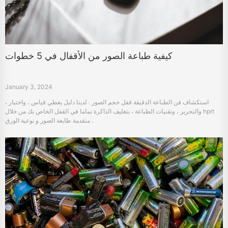
كيفية طباعة الصور من الأقفال في 5 خطوات
January 3, 2024
استكشاف فن الطباعة الدقيقة قفل حجم الصور . لدينا دليل يغطي قياس ، واختيار ،
والتحرير ، وتقنيات الطباعة ، بتغليف الذاكرة تماما في القفل الخاص بك من خلال hprt
متقدمة طابعة الصور و نوعية الورق .