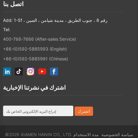
اتصل بنا
Add: 1-5f ، رقم 8 ، جنوب الطريق ، مدينة شيامن ، الصين
Tel:
400-766-7666 (After-sales Service)
+86-(0)592-5885993 (English)
+86-(0)592-5885991 (Chinese)
اشترك في نشرتنا الإخبارية
سياسة الخصوصية
مدة الاستخدام
©2026 XIAMEN HANIN CO., LTD.