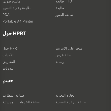
طابعة TTO
ماسح ضوئي
طابعة
طابعة رقمية النسيج
طابعة الصور
PDA
Portable A4 Printer
حول HPRT
متجر على الانترنت
حول HPRT
صالة عرض
الأحداث
رسالة
المعارض
مدونات
حسم
تجارة التجزئة
صناعة المطاعم
صناعة الرعاية الصحية
صناعة الخدمات اللوجستية