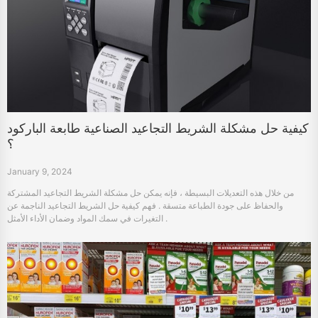
كيفية حل مشكلة الشريط التجاعيد الصناعية طابعة الباركود
؟
January 9, 2024
من خلال هذه التعديلات البسيطة ، فإنه يمكن حل مشكلة الشريط التجاعيد المشتركة
والحفاظ على جودة الطباعة متسقة . فهم كيفية حل الشريط التجاعيد الناجمة عن
التغيرات في سمك المواد وضمان الأداء الأمثل .