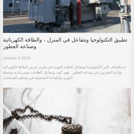
تطبيق التكنولوجيا وتتفاعل في المنزل ، والطاقة الكهربائية
وصناعة العطور
January 5, 2024
استكشاف تأثير التكنولوجيا وتتفاعل العلامة الثورية في تعزيز تخزين الطاقة الكهربائية
وإدارة المخزون في صناعة العطور . فهم كيف وتتفاعل العلامات تغيير إدارة سلسلة
التوريد والكفاءة التشغيلية في مختلف الصناعات .