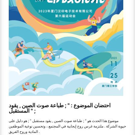
احتضان الموضوع : " ; طباعة صوت الصين , يقود
المستقبل " ;
موضوع هذا الحدث هو " ; طباعة صوت الصين , يقود مستقبل " ; هو دليل على
حيوية الشركة . ملتزمة غرس روح إيجابية في المجتمع ، وتحسين نوعية الموظفين
المادية وروح الفريق .