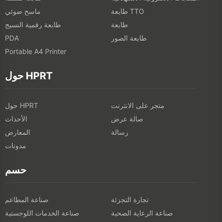
طابعة TTO
ماسح ضوئي
طابعة
طابعة رقمية النسيج
طابعة الصور
PDA
Portable A4 Printer
حول HPRT
متجر على الانترنت
حول HPRT
صالة عرض
الأحداث
رسالة
المعارض
مدونات
حسم
تجارة التجزئة
صناعة المطاعم
صناعة الرعاية الصحية
صناعة الخدمات اللوجستية