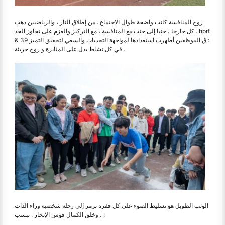
روح المنافسة كانت واضحة طوال الاجتماع . من إطلاق النار ، والرياضيين ذهب
كل خارجا ، جنبا إلى جنب مع المنافسة ، مع التركيز والعزم على تجاوز الحد . hprt
& 39 ؛ ق الموظفين أظهرت استعدادها لمواجهة التحديات والسعي لتحقيق التميز
في كل نشاط يدل على المثابرة و روح جريئة .
الوثب الطويل هو تسليط الضوء على كل قفزة ترمز إلى رحلة شخصية وراء الذات
، وخلق الكمال قوس الإنجاز . نبسب ;