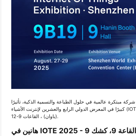
ن تحدث هانين، وهي شركة مبتكرة عالمية في حلول الطباعة والتسمية الذكية، تأثيرًا
كبيرًا في المعرض الدولي الرابع والعشرين لإنترنت الأشياء (IOTE 2025) ، الذي سيقام في مركز شنتشن العالمي للمعارض والمؤتمرات
(باوان) ، القاعات 9-12.