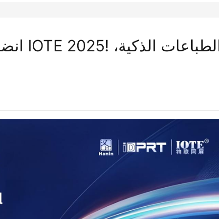
انضم إ