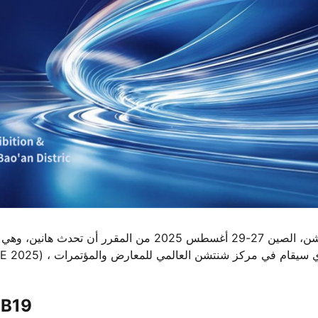
شنتشن، الصين 27-29 أغسطس 2025 من المقرر أ
هانين في IOTE 2025 - القاعة 9، كشك 9B19