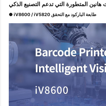
ت هانين المتطورة التي تدعم التصنيع الذكي
● iV8600 / iV5820 طابعة الباركود مع التحقق