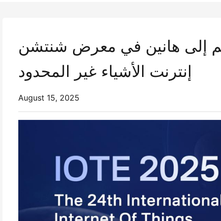
لى هانين في معرض شنتشن IOTE 2025! الطباعات الذكية،
إنترنت الأشياء غير المحدود
August 15, 2025