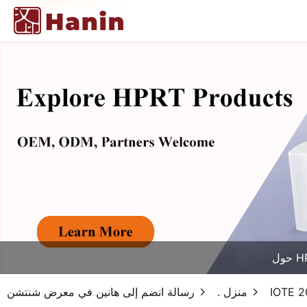
HPR
منزل .
رسالة