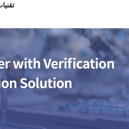
تقنيا