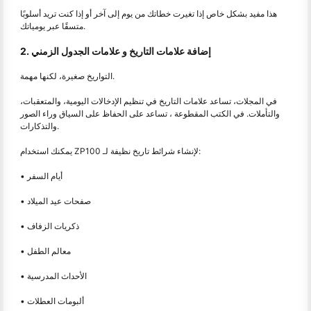
هذا مفيد بشكل خاص إذا تغيرت خطاتك من يوم إلى آخر أو إذا كنت تريد أسلوبًا
متسقًا عبر يومياتك.
2. إضافة علامات التاريخ و علامات الجدول الزمني
التواريخ صغيرة، لكنها مهمة.
في المجلات، تساعد علامات التاريخ في تنظيم الإدخالات اليومية، والمتعقبات،
والتأملات. في الكتب المقطوعة ، تساعد على الحفاظ على السياق وراء الصور
والتذكارات.
يمكنك استخدام ZP100 لإنشاء شرائط تاريخ نظيفة لـ:
• أيام السفر
• صفحات عيد الميلاد
• ذكريات الزفاف
• معالم الطفل
• الأحداث المدرسية
• ألبومات العطلات