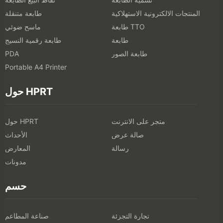
المنتجات الالكترونية الاستهلاكية
طابعة متنقلة
طابعة TTO
ماسح ضوئي
طابعة
طابعة رقمية النسيج
طابعة الصور
PDA
Portable A4 Printer
حول HPRT
متجر على الانترنت
حول HPRT
صالة عرض
الأحداث
رسالة
المعارض
مدونات
حسم
تجارة التجزئة
صناعة المطاعم