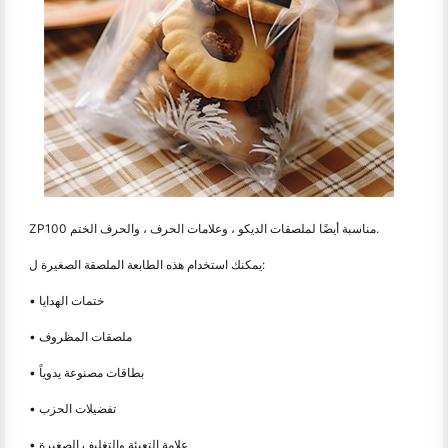
ZP100 مناسبة أيضًا لملصقات الديكو ، وعلامات الحرف ، والحرف الختم.
يمكنك استخدام هذه الطابعة الملصقة الصغيرة ل:
• ختمات الهدايا
• ملصقات المظروف
• بطاقات مصنوعة يدوياً
• تفضيلات الحزب
• علامة التعبئة والتغليف الصغيرة