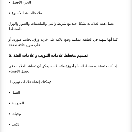
• الجزء الأفضل
• ملاحظات هذا الأسبوع
تعمل هذه العلامات بشكل جيد مع شريط واشي والملصقات والصور والورق
المخطط.
كما أنها سهلة في الطبقة. يمكنك وضع علامة على خردة ورق، بجانب صورة، أو
على طول حافة صفحة.
5. تصميم مخطط علامات التبويب و علامات الفئة
إذا كنت تستخدم مخططات أو أجهزة ملاحظات، يمكن أن تساعد العلامات في
فصل الأقسام.
يمكنك إنشاء علامات تبويب لـ:
• العمل
• المدرسة
• وجبات
• الكتب