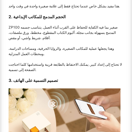
هذا مفيد بشكل خاص عندما تحتاج فقط إلى علامة صغيرة واحدة في وقت واحد.
2. الحجم المدمج للمكاتب الإبداعية
ZP100 صغير بما فيه الكفاية للحفاظ على القرب أثناء العمل. يتناسب جسمه
المدمج بسهولة بجانب مجلة، ألبوم الكتاب المقطوع، مخطط، ورق ملصقات،
أقلام، شريط واشي، أو مقص.
وهذا يجعلها عملية للمكاتب الصغيرة، والزوايا الحرفية، ومساحات الدراسة،
ومحطات العمل المنزلية.
لا تحتاج إلى إعداد كبير. يمكنك الاحتفاظ بالطابعة قريبة واستخدامها كلما احتاجت
الصفحة إلى تسمية.
3. تصميم التسمية على الهاتف