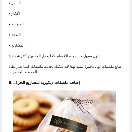
• السفر
• الأفكار
• الميزانية
• الصحة
• المشاريع
اللون يسهل مسح هذه الأقسام. كما يجعل الكمبيوتر أكثر شخصية.
صانع ملصقات لون محمول مفيد لهذا لأنه يمكنك تحديث ملصقاتك كلما تغير نظام
المخطط الخاص بك.
6. إضافة ملصقات ديكورية لمشاريع الحرف