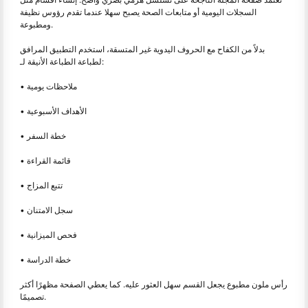
السجلات اليومية أو متابعات الصحة يصبح سهلا عندما تقدم رؤوس نظيفة
ومطبوعة.
بدلاً من الكفاح مع الحروف اليدوية غير المتسقة، استخدم التطبيق المرافق
لطباعة الطباعة الأنيقة لـ:
• ملاحظات يومية
• الأهداف الأسبوعية
• خطة السفر
• قائمة القراءة
• تتبع المزاج
• سجل الامتنان
• فحص الميزانية
• خطة الدراسة
رأس ملون مطبوع يجعل القسم سهل العثور عليه. كما يعطي الصفحة مظهرًا أكثر
تصميمًا.