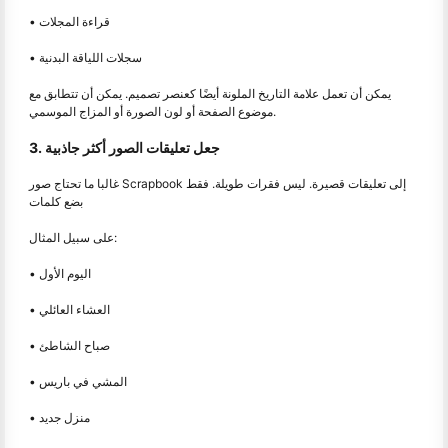
• قراءة المجلات
• سجلات اللياقة البدنية
يمكن أن تعمل علامة التاريخ الملونة أيضًا كعنصر تصميم. يمكن أن تتطابق مع
موضوع الصفحة أو لون الصورة أو المزاج الموسمي.
3. جعل تعليقات الصور أكثر جاذبية
غالبا ما تحتاج صور Scrapbook إلى تعليقات قصيرة. ليس فقرات طويلة. فقط
بضع كلمات
على سبيل المثال:
• اليوم الأول
• العشاء العائلي
• صباح الشاطئ
• المشي في باريس
• منزل جديد