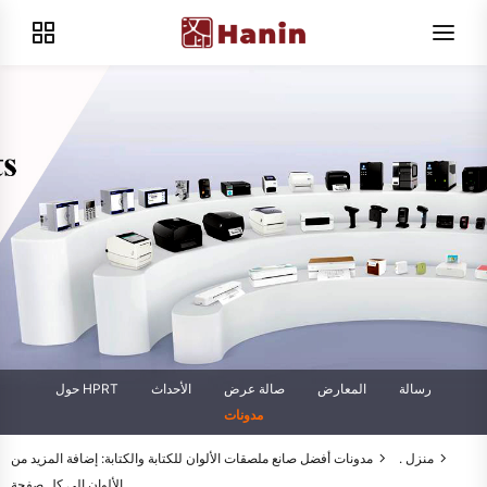
رسالة
المعارض
صالة عرض
الأحداث
حول HPRT
مدونات
منزل .
مدونات
أفضل صانع ملصقات الألوان للكتابة والكتابة: إضافة المزيد من
الألوان إلى كل صفحة