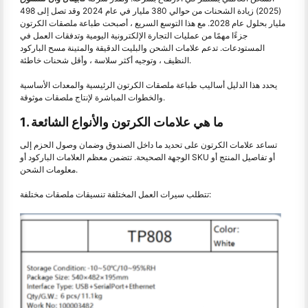
(2025) زيادة الشحنات من حوالي 380 مليار في عام 2024 وقد تصل إلى 498
مليار بحلول عام 2028. مع هذا التوسع السريع ، أصبحت طباعة ملصقات الكرتون
جزءًا مهمًا من عمليات التجارة الإلكترونية اليومية وتدفقات العمل في
المستودعات. تدعم علامات الشحن والبليت الدقيقة والمتينة مسح الباركود
النظيف ، وتوجيه أكثر سلاسة ، وأقل شحنات خاطئة.
يحدد هذا الدليل أساليب طباعة ملصقات الكرتون الرئيسية والمعدات الأساسية
والخطوات المباشرة لإنتاج ملصقات موثوقة.
1. ما هي علامات الكرتون والأنواع الشائعة
تساعد علامات الكرتون على تحديد ما داخل الصندوق وضمان وصول الحزم إلى
الوجهة الصحيحة. تتضمن معظم العلامات الباركود أو SKU أو تفاصيل المنتج أو
معلومات الشحن.
تتطلب سيرات العمل المختلفة تنسيقات ملصقات مختلفة: