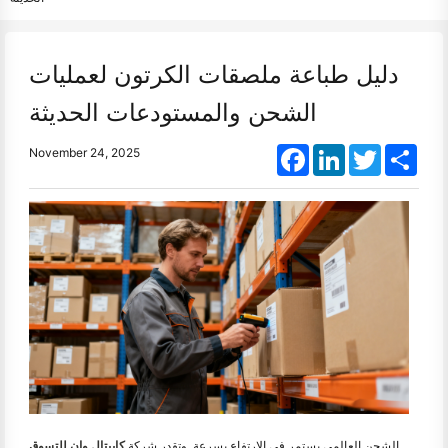
دليل طباعة ملصقات الكرتون لعمليات
الشحن والمستودعات الحديثة
Facebook
LinkedIn
Twitter
Shar
November 24, 2025
الشحن العالمي يستمر في الارتفاع بسرعة. وتقدر شركة
كابيتال وان للتسوق