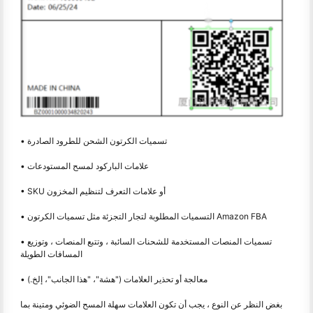
• تسميات الكرتون الشحن للطرود الصادرة
• علامات الباركود لمسح المستودعات
• SKU أو علامات التعرف لتنظيم المخزون
• التسميات المطلوبة لتجار التجزئة مثل تسميات الكرتون Amazon FBA
• تسميات المنصات المستخدمة للشحنات السائبة ، وتتبع المنصات ، وتوزيع
المسافات الطويلة
• معالجة أو تحذير العلامات ("هشة"، "هذا الجانب"، إلخ.)
بغض النظر عن النوع ، يجب أن تكون العلامات سهلة المسح الضوئي ومتينة بما