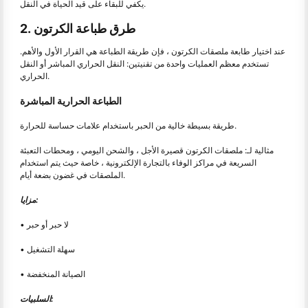
يكفي للبقاء على قيد الحياة في النقل.
2. طرق طباعة الكرتون
عند اختيار طابعة ملصقات الكرتون ، فإن طريقة الطباعة هي القرار الأول والأهم.
تستخدم معظم العمليات واحدة من تقنيتين: النقل الحراري المباشر أو النقل
الحراري.
الطباعة الحرارية المباشرة
طريقة بسيطة خالية من الحبر باستخدام علامات حساسة للحرارة.
مثالية لـ: ملصقات الكرتون قصيرة الأجل ، والشحن اليومي ، ومحطات التعبئة
السريعة في مراكز الوفاء بالتجارة الإلكترونية ، خاصة حيث يتم استخدام
الملصقات في غضون بضعة أيام.
مزايا:
• لا حبر أو حبر
• سهلة التشغيل
• الصيانة المنخفضة
السلبيات: