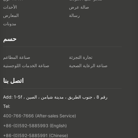
صالة عرض
الأحداث
رسالة
المعارض
مدونات
حسم
تجارة التجزئة
صناعة المطاعم
صناعة الرعاية الصحية
صناعة الخدمات اللوجستية
اتصل بنا
Add: 1-5f ، رقم 8 ، جنوب الطريق ، مدينة شيامن ، الصين
Tel:
400-766-7666 (After-sales Service)
+86-(0)592-5885993 (English)
+86-(0)592-5885991 (Chinese)