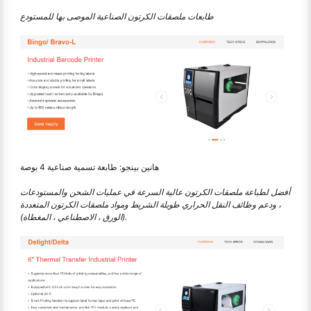
طابعات ملصقات الكرتون الصناعية الموصى بها للمستودع
هانين بينجو: طابعة تسمية صناعية 4 بوصة
أفضل لطباعة ملصقات الكرتون عالية السرعة في عمليات الشحن والمستودعات
، ودعم وظائف النقل الحراري طويلة الشريط ومواد ملصقات الكرتون المتعددة
(الورق ، الاصطناعي ، المغطاة).