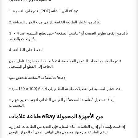
1. افتح ملف التسمية (PDF) الذي أنشأته eBay.
2. تأكد من اختيار الطابعة الخاصة بك في مربع الحوار الطباعة.
3. تأكد من إيقاف تطوير الصفحة أو "تناسب الصفحة" حتى تطبع التسمية عند 4 ×
6 بوصات بالضبط.
4. اضغط على الطباعة.
تنتج طابعات ملصقات الشحن المخصصة 4 × 6 ملصقات جاهزة للناقل بدون
الحاجة إلى القطع أو التسجيل.
إعدادات الطباعة الشائعة للتحقق منها:
• حدد حجم التسمية في تفضيلات طابعة النظام إلى 4 × 6 (100 × 150 مم).
• إيقاف تشغيل "مناسبة للصفحة" أو القياس التلقائي لتجنب تغيير حجم
التسميات.
طباعة علامات eBay من الأجهزة المحمولة
إذا قمت بإنشاء أو إدارة العلامات أثناء التنقل، فإن العديد من الطابعات الحرارية
تدعم الطباعة من جهاز محمول مثل الهاتف الذكي أو الجهاز اللوحي: