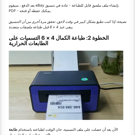
بعد الدفع ، سيقوم eBay بإنشاء ملف ملصق قابل للطباعة - عادة في تنسيق
PDF - يمكنك حفظه أو فتحه.
نصيحة: إذا كنت تطبع بشكل كبير في وقت لاحق، تحقق مرة أخرى من أن التنسيق
يبقى عند 4 × 6 قبل طباعة ملصقات متعددة.
الخطوة 2: طباعة الكمال 4 × 6 التسميات على
الطابعات الحرارية
الآن بعد أن حصلت على ملف التسمية، حان الوقت لطباعته باستخدام
طابعة
الحرارية الخاصة بك:
التسمية