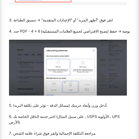
3. انقر فوق "أظهر المزيد" أو "الإعدادات المتقدمة" → تنسيق الطباعة
4. حدد PDF - 4 × 6 بوصة → حفظ (يصبح الافتراضي لجميع العلامات المستقبلية)
5. أدخل وزن وأبعاد حزمتك (مسائل الدقة - تؤثر على تكلفة البريد).
6. اختر خدمة الناقل الخاصة بك (على سبيل المثال ، USPS الأولوية ، UPS
الأرض).
7. مراجعة التكلفة الإجمالية وانقر فوق شراء علامة الشحن.