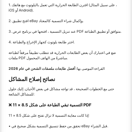
1. اقترن الطابعة الحرارية التي تعمل بالبلوتوث مع هاتفك (على سبيل المثال ،
iOS أو Android).
2. افتح تطبيق eBay وإكمال شراء التسمية كالمعتاد.
3. عند تنزيل التسمية ، افتحها في برنامج عرض PDF متوافق أو تطبيق الطباعة.
4. اختر طابعة بلوتوث كجهاز الإخراج والطباعة.
ضع في اعتبارك أن بعض الطابعات الحرارية قد تتطلب تطبيقاً مرفقاً لطباعة
ملفات PDF مباشرةً من الهاتف المحمول.
القراءة الموصى بها:
أفضل طابعات ملصقات الشحن في عام 2026
نصائح إصلاح المشاكل
حتى مع الخطوات الصحيحة ، قد تواجه مشاكل في بعض الأحيان. إليك حلول
للمشاكل الشائعة:
❌ التسمية تبقي الطباعة على شكل 8.5 × 11 PDF
إذا كانت معاينة التسمية لا تزال تفتح على شكل 8.5 × 11:
• تحقق من حفظ تنسيق التسمية بشكل صحيح في eBay قبل الشراء.