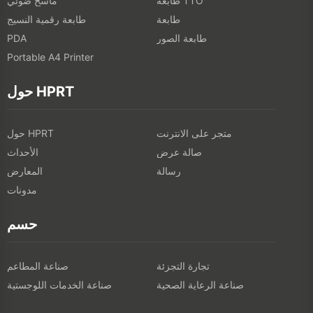
طابعة TTO
ماسح ضوئي
طابعة
طابعة رقمية النسيج
طابعة الصور
PDA
Portable A4 Printer
حول HPRT
متجر على الانترنت
حول HPRT
صالة عرض
الأحداث
رسالة
المعارض
مدونات
حسم
تجارة التجزئة
صناعة المطاعم
صناعة الرعاية الصحية
صناعة الخدمات اللوجستية