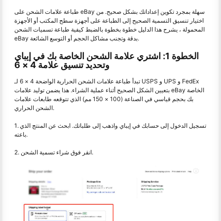
طباعة علامات الشحن على eBay سهلة بمجرد تكوين إعداداتك بشكل صحيح. من
اختيار تنسيق التسمية الصحيح إلى الطباعة على أجهزة سطح المكتب أو الأجهزة
المحمولة ، يشرح هذا الدليل خطوة بخطوة بالضبط كيفية طباعة تسميات الشحن
eBay بدقة وتجنب مشاكل الحجم أو التوسع الشائعة.
الخطوة 1: اشتري علامة الشحن الخاصة بك في إيباي
وتحديد تنسيق علامة 4 × 6
تبدأ طباعة علامات الشحن الحرارية الواضحة 4 × 6 لـ USPS و UPS و FedEx
بتعيين الشكل الصحيح أثناء عملية الشراء. هذا يضمن توليد علامات eBay الخاصة
بك بحجم قياسي في الصناعة (100 × 150 مم) الذي تتوقعه طابعات علامات
الشحن الحراري.
1. تسجيل الدخول إلى حسابك في إيباي واذهب إلى طلباتك. ابحث عن المنتج الذي
باعته.
2. انقر فوق شراء تسمية الشحن.