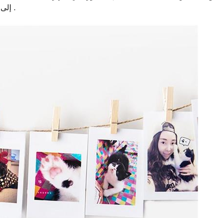
إلى 18 صور في وقت واحد ، وتوفير تجربة الطباعة على نحو سلس .