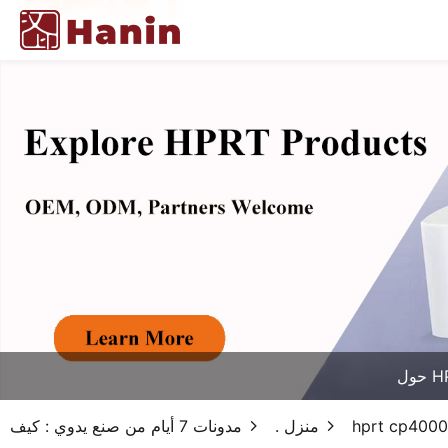
HPR
منزل .
مدونات