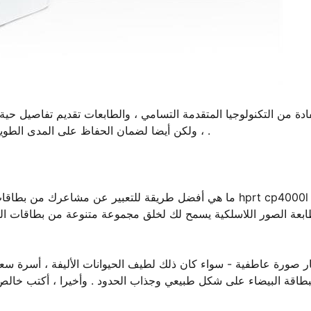
ادة من التكنولوجيا المتقدمة التسامي ، والطابعات تقديم تفاصيل حي
، ولكن أيضا لضمان الحفاظ على المدى الطويل . إعادة النظر في هذه الألبومات مثل غمرت مع ذكريات ثمينة .
ما هي أفضل طريقة للتعبير عن مشاعرك من بطاقات المعايد
بعة الصور اللاسلكية يسمح لك لخلق مجموعة متنوعة من بطاقات المعا
ار صورة عاطفية - سواء كان ذلك لطيف الحيوانات الأليفة ، أسرة سعيد
بطاقة البيضاء على شكل طبيعي وجذاب الحدود . وأخيرا ، أكتب خالص 