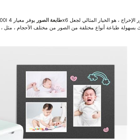
طابعة الصور
يوفر معيار 4x6 صور الإخراج ، هو الخيار المثالي لجعل
ألبوم صور يمكن 