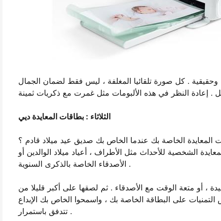
ة وحقيقية . كل صورة تلقائيا المغلفة ، ليس فقط لضمان الجمال
الثلاثاء : بطاقات المعايدة ديي
ة الخاصة بك عندما الخاص بك صديق عيد ميلاد قادم ؟ hprt cp4000l
يدة الشخصية للأحداث مثل الأطراف ، أعياد ميلاد الوالدين أو
الأصدقاء الخاصة بالذكرى السنوية .
ة ، أو متعة الوقت مع الأصدقاء . ثم لصقها على أكبر قليلا من
التمنيات على البطاقة الخاصة بك ، واسمحوا الخاص بك الإبداع
تتدفق باستمرار .