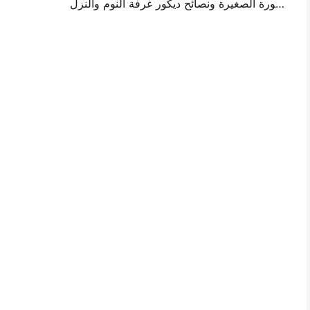
أفكار تصميم جدار الصورة الصغيرة ونصائح ديكور غرفة النوم والنزل