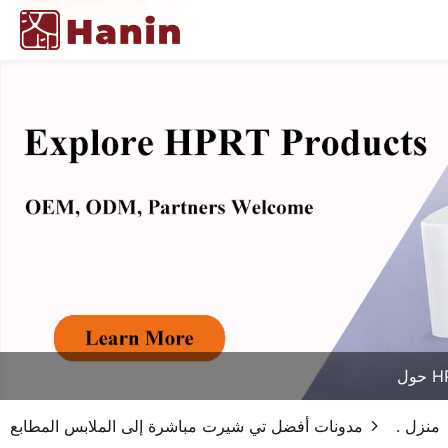
HPR
منزل .
مدونات