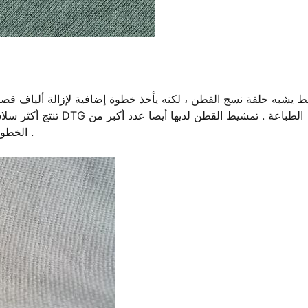
 يشبه حلقة نسج القطن ، لكنه يأخذ خطوة إضافية لإزالة ألياف قصي
تنتج أكثر سلاسة ، أكثر
الخطوط من القطن العادي ، مما أدى إلى مزيد من الطباعة التفصيلية .