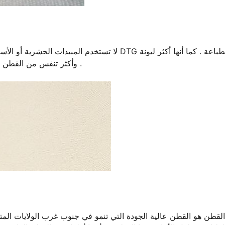
لا تستخدم المبيدات الحشرية أو الأسمدة الاصطناع
وأكثر تنفس من القطن العادي ، هو الخيار المفضل لأولئك الذين قيمة الاستدامة والراحة .
القطن هو القطن عالية الجودة التي تنمو في جنوب غرب الولايات المتحدة