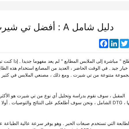
أفضل تي شيرت مباشرة إلى الملابس المطابع : A دليل شامل
Faceboo
Link
ح " مباشرة إلى الملابس المطابع " لم يعد مفهوما جديدا . إذا كنت
جموعة متنوعة من تي شيرت . ومع ذلك ، مصنعي الملابس في كثير من 
المقبل ، سوف نقوم بدراسة وتحليل أي نوع من تي شيرت هو الأكثر م
الشامل ، ونحن سوف أطلعكم على النتائج والتوصيات . أولا ، لتوض