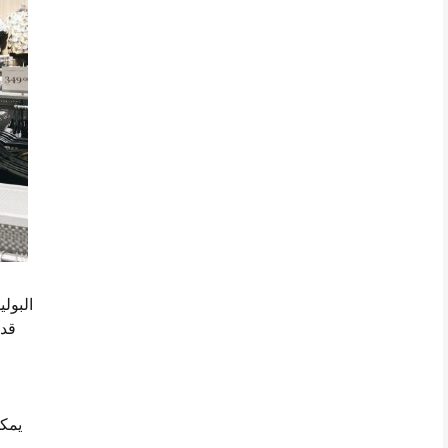
البول