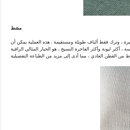
مشط
رة ، وترك فقط ألياف طويلة ومستقيمة . هذه العملية يمكن أن
 ليونة وأكثر الفاخرة النسيج ، هو الخيار المثالي الراقية DTG الطباعة . تمشيط القطن لديها أيضا عدد أكبر من