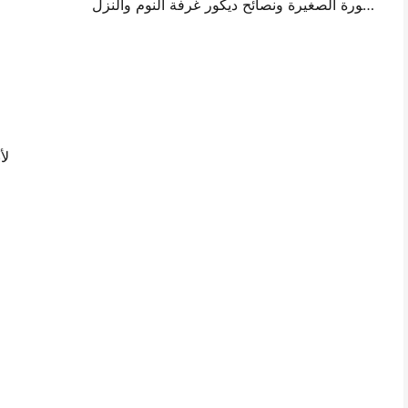
أفكار تصميم جدار الصورة الصغيرة ونصائح ديكور غرفة النوم والنزل