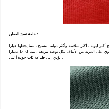
حلقة نسج القطن :
ر ليونة ، أكثر سلاسة وأكثر دواما النسيج ، مما يجعلها خيارا
ممتازا DTG الطباعة . كما أن عدد خيوط القطن الدائري هو أعلى ، مما يعني أنه يحتوي على المزيد من الألياف لكل بوصة مربعة ، مما
يؤدي إلى طباعة ذات جودة أعلى .