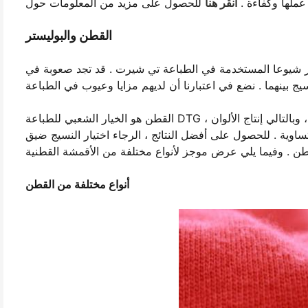
عملها وكفاءة .
انقر هنا
القطن والبوليستر
ثر شيوعا المستخدمة في الطباعة تي شيرت . قد تجد صعوبة في
القطن هو الخيار الشعبي للطباعة DTG ، لأنه يحتوي على الألياف الطبيعية التي يمكن أن تمتص الحبر بشكل جيد ، وبالتالي إنتاج الألوان
وية . للحصول على أفضل النتائج ، الرجاء اختيار النسيج ضيق
أنواع مختلفة من القطن