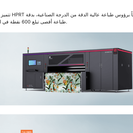
تتميز الطا
طباعة أقصى تبلغ 600 نقطة في الدقيقة، وتقدم مجموعة متنوعة من التكوينات والتعديلات المرنة.