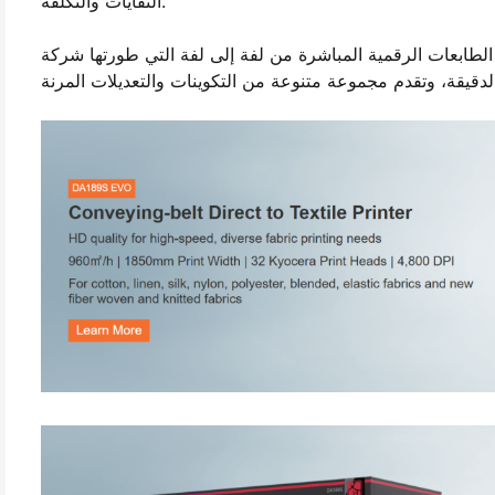
النفايات والتكلفة.
بعات الرقمية المباشرة من لفة إلى لفة التي طورتها شركة HPRT ذاتياً برؤوس طباعة عالية الدقة من الدرجة الصناعية، بدقة