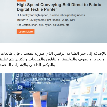
بالإضافة إلى حبر الطباعة الرقمي الذي طورته بنفسنا ، فإن طابعات ا
والحرير والصوف والبوليستر والنايلون والمزيجات والكتان. يتم تطبي
والديكور الداخلي والإشارات الناعمة وأكثر من ذلك ، لتلبية احتياجات الطباعة عالية الجودة المتنوعة.