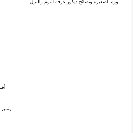
أفكار تصميم جدار الصورة الصغيرة ونصائح ديكور غرفة النوم والنزل
أقي
يتميز 