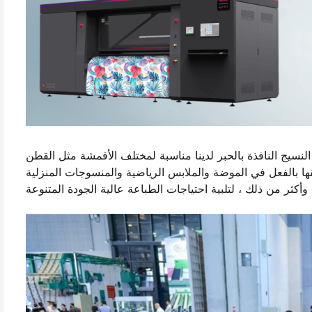
لنسيج النافذة بالحبر لدينا مناسبة لمختلف الأقمشة مثل القطن
قها بالفعل في الموضة والملابس الرياضية والمنسوجات المنزلية