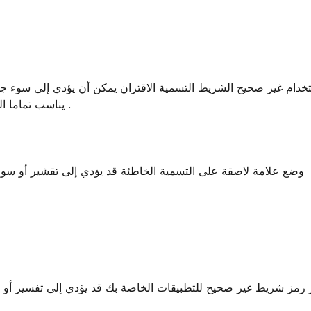
خدام غير صحيح الشريط التسمية الاقتران يمكن أن يؤدي إلى سوء جود
يناسب تماما المواد التسمية المفضلة لديك للحصول على تأثير الطباعة المثالية .
وضع علامة لاصقة على التسمية الخاطئة قد يؤدي إلى تقشير أو سوء ال
ر رمز شريط غير صحيح للتطبيقات الخاصة بك قد يؤدي إلى تفسير أو ال