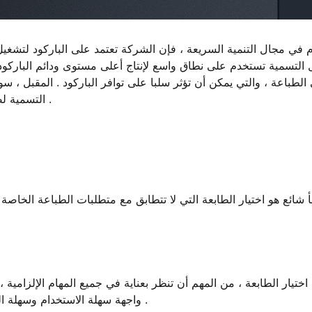
م في مجال التنمية السريعة ، فإن الشركة تعتمد على الباركود لتشغيل 
 التسمية تستخدم على نطاق واسع لإنتاج أعلى مستوى ودائم الباركود
الطباعة ، والتي يمكن أن تؤثر سلبا على توافر الباركود . المقبل ، 
التسمية لضمان أعلى مستوى من الأداء من الدرجة الأولى طباعة الباركود .
شائع هو اختيار الطابعة التي لا تتطابق مع متطلبات الطباعة الخاصة 
اختيار الطابعة ، من المهم أن تنظر بعناية في جميع المهام الإلزامي
واجهة سهلة الاستخدام وسهلة الصيانة . عدم القيام بذلك قد يؤدي إلى نتائج الطباعة غير مرضية .