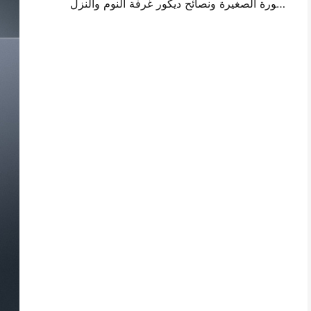
أفكار تصميم جدار الصورة الصغيرة ونصائح ديكور غرفة النوم والنزل