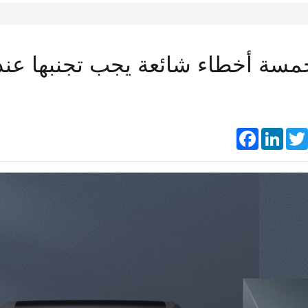
مسة أخطاء شائعة يجب تجنبها عند 
Faceboo
Link