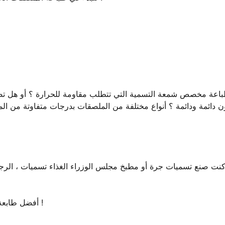
اعة مخصص شمعة التسمية التي تتطلب مقاومة للحرارة ؟ أو هل تصمي
ن دائمة ودائمة ؟ أنواع مختلفة من الملصقات بدرجات متفاوتة من المتان
كنت صنع تسميات جرة أو مطبخ مجلس الوزراء الغذاء تسميات ، الرجاء ا
: أفضل طابعة ملصق الحرارية مصغرة لمنظمات الأسرة !