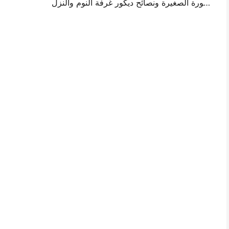
أفكار تصميم جدار الصورة الصغيرة ونصائح ديكور غرفة النوم والنزل