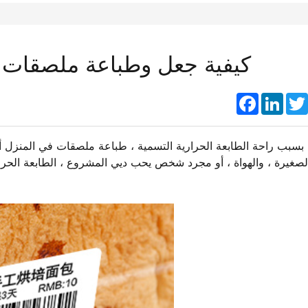
كيفية جعل وطباعة ملصقات ف
Faceboo
Link
بسبب راحة الطابعة الحرارية التسمية ، طباعة ملصقات في المنزل 
لصغيرة ، والهواة ، أو مجرد شخص يحب ديي المشروع ، الطابعة الحر