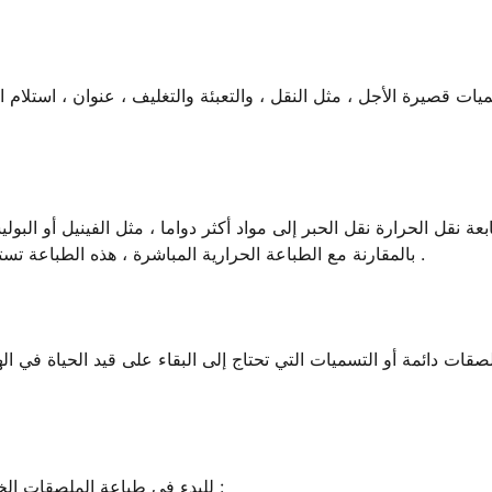
يات قصيرة الأجل ، مثل النقل ، والتعبئة والتغليف ، عنوان ، استلام ال
عة نقل الحرارة نقل الحبر إلى مواد أكثر دواما ، مثل الفينيل أو البول
بالمقارنة مع الطباعة الحرارية المباشرة ، هذه الطباعة تستمر لفترة أطول ، ويمكن أن تبقى أفضل في ظل ظروف قاسية .
صقات دائمة أو التسميات التي تحتاج إلى البقاء على قيد الحياة في ال
للبدء في طباعة الملصقات الخاصة بك في المنزل ، تأكد من أن لديك العناصر الأساسية التالية :