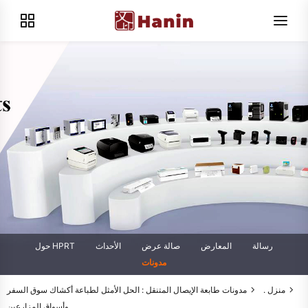
رسالة
المعارض
صالة عرض
الأحداث
حول HPRT
مدونات
منزل .
مدونات
طابعة الإيصال المتنقل : الحل الأمثل لطباعة أكشاك سوق السفر
وأسواق المزارعين