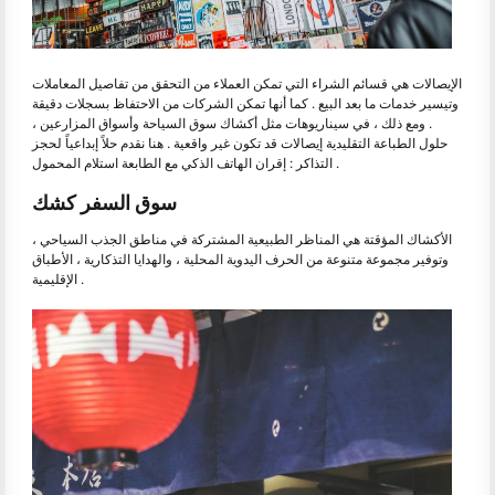
الإيصالات هي قسائم الشراء التي تمكن العملاء من التحقق من تفاصيل المعاملات
وتيسير خدمات ما بعد البيع . كما أنها تمكن الشركات من الاحتفاظ بسجلات دقيقة
. ومع ذلك ، في سيناريوهات مثل أكشاك سوق السياحة وأسواق المزارعين ،
حلول الطباعة التقليدية إيصالات قد تكون غير واقعية . هنا نقدم حلاً إبداعياً لحجز
التذاكر : إقران الهاتف الذكي مع الطابعة استلام المحمول .
سوق السفر كشك
الأكشاك المؤقتة هي المناظر الطبيعية المشتركة في مناطق الجذب السياحي ،
وتوفير مجموعة متنوعة من الحرف اليدوية المحلية ، والهدايا التذكارية ، الأطباق
الإقليمية .