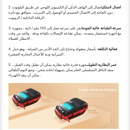
اتصال لاسلكي
اتصال إلى الهاتف الذكي أو الكمبيوتر اللوحي عن طريق البلوتوث
2 .
، دون الحاجة إلى الاتصال الجسدي أو الوصول إلى الإنترنت . متوافق مع دائرة
الرقابة الداخلية / الروبوت .
سرعة الطباعة عالية الجودة
انقر على سرعة تصل إلى 100 ملم / ثانية ، مجهزة
3 .
مع أجهزة استشعار متعددة ، يمكن طباعة الإيصالات بكفاءة ودقة ، والحد من وقت
الانتظار للعملاء .
فعالية التكلفة
: بأسعار معقولة وتحتاج إلى الحد الأدنى من الصيانة ، وهو خيار
4 .
الميزانية ودية للأعمال التجارية الصغيرة .
عمر البطارية الطويل
مجهزة قدرة عالية بطارية يمكن أن تطيل وقت العمل ،
5 .
منفذ الناقل التسلسلي العام يمكن بسهولة إعادة شحن ، وضع النوم التلقائي
يمكن أن ينقذ الكهرباء .