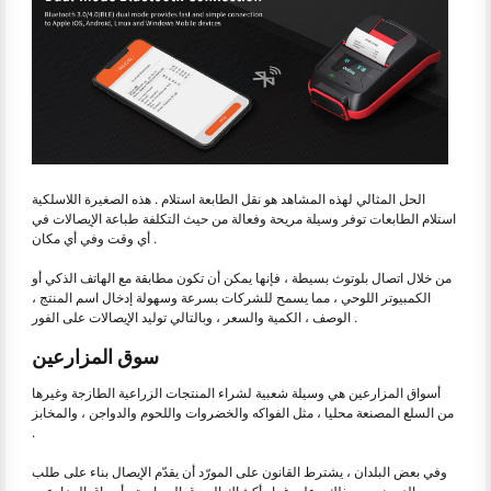
الحل المثالي لهذه المشاهد هو نقل الطابعة استلام . هذه الصغيرة اللاسلكية
استلام الطابعات توفر وسيلة مريحة وفعالة من حيث التكلفة طباعة الإيصالات في
أي وقت وفي أي مكان .
من خلال اتصال بلوتوث بسيطة ، فإنها يمكن أن تكون مطابقة مع الهاتف الذكي أو
الكمبيوتر اللوحي ، مما يسمح للشركات بسرعة وسهولة إدخال اسم المنتج ،
الوصف ، الكمية والسعر ، وبالتالي توليد الإيصالات على الفور .
سوق المزارعين
أسواق المزارعين هي وسيلة شعبية لشراء المنتجات الزراعية الطازجة وغيرها
من السلع المصنعة محليا ، مثل الفواكه والخضروات واللحوم والدواجن ، والمخابز
.
وفي بعض البلدان ، يشترط القانون على المورّد أن يقدّم الإيصال بناء على طلب