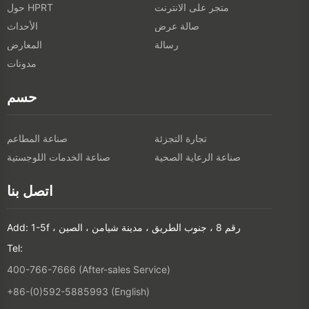
متجر على الانترنت
حول HPRT
صالة عرض
الأحداث
رسالة
المعارض
مدونات
حسم
تجارة التجزئة
صناعة المطاعم
صناعة الرعاية الصحية
صناعة الخدمات اللوجستية
اتصل بنا
Add: 1-5f ، رقم 8 ، جنوب الطريق ، مدينة شيامن ، الصين
Tel:
400-766-7666 (After-sales Service)
+86-(0)592-5885993 (English)