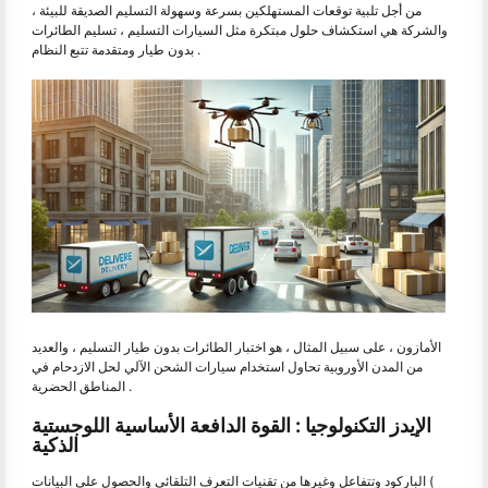
من أجل تلبية توقعات المستهلكين بسرعة وسهولة التسليم الصديقة للبيئة ،
والشركة هي استكشاف حلول مبتكرة مثل السيارات التسليم ، تسليم الطائرات
بدون طيار ومتقدمة تتبع النظام .
الأمازون ، على سبيل المثال ، هو اختبار الطائرات بدون طيار التسليم ، والعديد
من المدن الأوروبية تحاول استخدام سيارات الشحن الآلي لحل الازدحام في
المناطق الحضرية .
الإيدز التكنولوجيا : القوة الدافعة الأساسية اللوجستية
الذكية
الباركود وتتفاعل وغيرها من تقنيات التعرف التلقائي والحصول على البيانات (