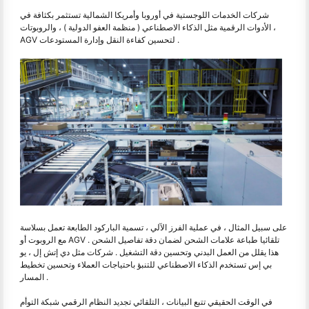
شركات الخدمات اللوجستية في أوروبا وأمريكا الشمالية تستثمر بكثافة في
الأدوات الرقمية مثل الذكاء الاصطناعي ( منظمة العفو الدولية ) ، والروبوتات ،
AGV لتحسين كفاءة النقل وإدارة المستودعات .
على سبيل المثال ، في عملية الفرز الآلي ، تسمية الباركود الطابعة تعمل بسلاسة
مع الروبوت أو AGV تلقائيا طباعة علامات الشحن لضمان دقة تفاصيل الشحن .
هذا يقلل من العمل البدني وتحسين دقة التشغيل . شركات مثل دي إتش إل ، يو
بي إس تستخدم الذكاء الاصطناعي للتنبؤ باحتياجات العملاء وتحسين تخطيط
المسار .
في الوقت الحقيقي تتبع البيانات ، التلقائي تجديد النظام الرقمي شبكة التوأم