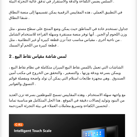
السلس يضمن الكفاءة والدقة والاستقرار في تدفق عالية التجزئة البيئة .
في التطبيق العملي ، هذه المقاييس الرقمية يمكن تقسيمها إلى منصة النطاق
شنقا النطاق .
جداول تستخدم عادة في المناطق حيث يمكن وضع المنتج على سطح مستو ، مثل
وزن اللحوم أو الجبن . أنها توفر منصة مستقرة وسهلة القراءة للاستخدام الشامل
. من ناحية أخرى ، مقياس مناسب جداً تزن قطعة كبيرة أو غير النظامية ، مثل
قطعة كبيرة من اللحم أو السمك .
2 . لمس شاشة مقياس نقاط البيع
الشاشات التي تعمل باللمس نقاط البيع الميزان متكاملة في نظام نقاط البيع ،
ويمكن بسرعة وبدقة وزنها ، والتسعير ، والتحقق من الخروج في مكتب أمين
الصندوق . وهي مجهزة طابعات استلام التي يمكن أن تولد واضحة ومفصلة قوائم
التسوق والفواتير .
مع واجهة سهلة الاستخدام ، وهذه المقاييس تسمح للموظفين بسرعة تزن العديد
من البنود وتوليد إيصالات دقيقة في الموقع . هذا الحل المتكامل هو مناسبة تماما
لتحسين الكفاءة وتسريع معاملات العملاء في بيئة التجزئة المزدحمة .