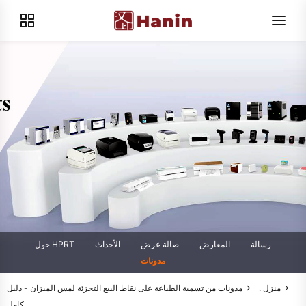
رسالة
المعارض
صالة عرض
الأحداث
حول HPRT
مدونات
منزل .
مدونات
من تسمية الطباعة على نقاط البيع التجزئة لمس الميزان - دليل
كامل