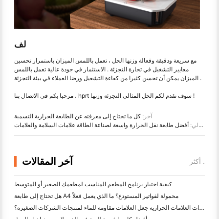
لف
مع سريعة ودقيقة وفعالة وزنها الحل ، تعمل باللمس الميزان باستمرار تحسين
معايير التشغيل في تجارة التجزئة . الاستثمار في جودة عالية تعمل باللمس
الميزان يمكن أن تحسن كثيرا من كفاءة التشغيل ورضا العملاء في بيئة التجزئة .
مرحبا بكم في الاتصال بنا ، hprt سوف نقدم لكم الحل المثالي التجزئة وزنها !
آخر:
كل ما تحتاج إلى معرفته عن الطابعة الحرارية التسمية
التالي:
أفضل طابعة نقل الحرارة واسعة لصناعة الطاقة علامات السلامة والعلامات
آخر المقالات
أكثر .
كيفية اختيار برنامج المطعم المناسب لمطعمك الصغير أو المتوسط
هل تحتاج إلى طابعة A4 محمولة لفواتير المستودع؟ ما الذي يعمل فعلاً
هل يمكن لطابعات العلامات الحرارية جعل العلامات مقاومة للماء لمنتجات الشركات الصغيرة؟