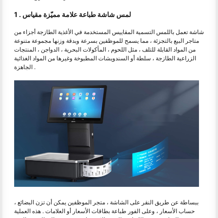
1 . لمس شاشة طباعة علامة مميّزة مقياس
شاشة تعمل باللمس التسمية المقاييس المستخدمة في الأغذية الطازجة أجزاء من
متاجر البيع بالتجزئة ، مما يسمح للموظفين بسرعة وبدقة وزنها مجموعة متنوعة
من المواد القابلة للتلف ، مثل اللحوم ، المأكولات البحرية ، الدواجن ، المنتجات
الزراعية الطازجة ، سلطة أو السندويشات المطبوخة وغيرها من المواد الغذائية
الجاهزة .
ببساطة عن طريق النقر على الشاشة ، متجر الموظفين يمكن أن تزن البضائع ،
حساب الأسعار ، وعلى الفور طباعة بطاقات الأسعار أو العلامات . هذه العملية