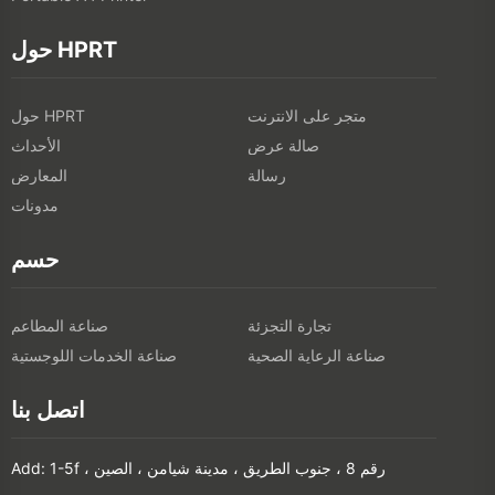
حول HPRT
متجر على الانترنت
حول HPRT
صالة عرض
الأحداث
رسالة
المعارض
مدونات
حسم
تجارة التجزئة
صناعة المطاعم
صناعة الرعاية الصحية
صناعة الخدمات اللوجستية
اتصل بنا
Add: 1-5f ، رقم 8 ، جنوب الطريق ، مدينة شيامن ، الصين