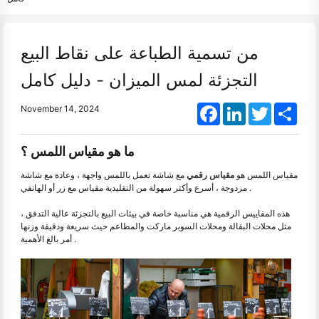
من تسمية الطباعة على نقاط البيع
التجزئة لمس الميزان - دليل كامل
Facebook
LinkedIn
Twitter
Shar
November 14, 2024
ما هو مقياس اللمس ؟
مقياس اللمس هو
مقياس رقمي
مع شاشة تعمل باللمس واجهة ، وعادة مع شاشة
مزدوجة ، أسرع وأكثر سهولة من التقليدية مقياس مع زر أو الهاتفي .
هذه المقاييس الرقمية هي مناسبة خاصة في بيئات البيع بالتجزئة عالية التدفق ،
مثل محلات البقالة ومحلات السوبر ماركت والمطاعم حيث سريعة ودقيقة وزنها
أمر بالغ الأهمية .