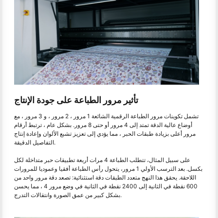
تأثير مرور الطباعة على جودة الإنتاج
تشمل تكوينات مرور الطباعة الرقمية الشائعة 1 مرور ، 2 مرور ، و 3 مرور ، مع
أوضاع عالية الدقة تمتد إلى 4 مرور أو حتى 8 مرور. بشكل عام ، ترتبط أرقام
مرور أعلى بزيادة طبقات الحبر ، مما يؤدي إلى تعزيز تشبع الألوان وإعادة إنتاج
التفاصيل الدقيقة.
على سبيل المثال، تتطلب الطباعة 4 مرات أربعة تطبيقات حبر متداخلة لكل
بكسل. بعد الترسب الأولي 1 مرور، يتحول رأس الطباعة أفقيا وعموديا للمرورات
اللاحقة. يحقق هذا النهج متعدد الطبقات دقة استثنائية: تصعد دقة مرور واحد من
600 نقطة في الثانية إلى 2400 نقطة في الثانية في وضع مرور 4 ، مما يحسن
بشكل كبير من عمق الصورة وانتقالات التدرج.