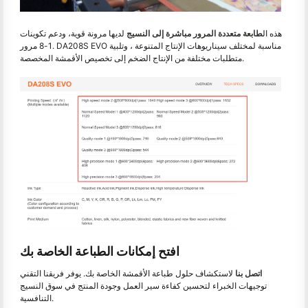
هذه ال
طابعة متعددة المرور مباشرة إلى النسيج
لديها مرونة قوية، ودعم تكوينات
1-8 مرور. DA208S EVO مناسبة لمختلف سيناريوهات الإنتاج المتنوعة ، وتلبية
متطلبات مختلفة من الإنتاج الضخم إلى تخصيص الأقمشة المخصصة.
افتح إمكانات الطباعة الخاصة بك
اتصل بنا
لاستكشاف حلول طباعة الأقمشة الخاصة بك. يوفر فريقنا التقني
توجيهات الخبراء لتحسين كفاءة سير العمل وجودة المنتج في سوق النسيج
التنافسية.