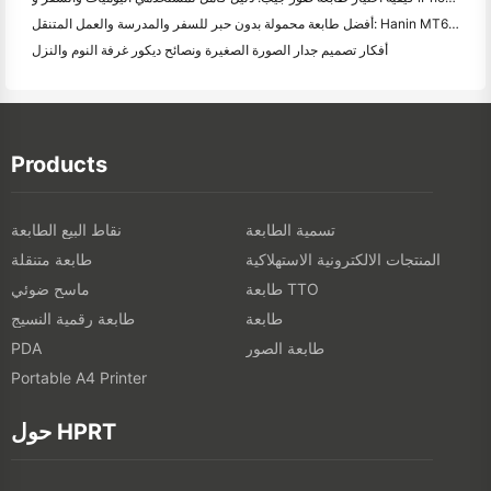
أفضل طابعة محمولة بدون حبر للسفر والمدرسة والعمل المتنقل: Hanin MT620 Pro Review
أفكار تصميم جدار الصورة الصغيرة ونصائح ديكور غرفة النوم والنزل
Products
تسمية الطابعة
نقاط البيع الطابعة
المنتجات الالكترونية الاستهلاكية
طابعة متنقلة
طابعة TTO
ماسح ضوئي
طابعة
طابعة رقمية النسيج
طابعة الصور
PDA
Portable A4 Printer
حول HPRT