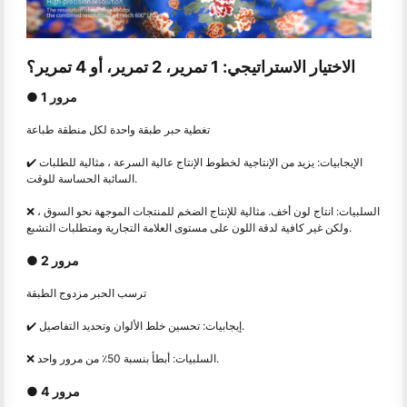
الاختيار الاستراتيجي: 1 تمرير، 2 تمرير، أو 4 تمرير؟
● 1 مرور
تغطية حبر طبقة واحدة لكل منطقة طباعة
✔️ الإيجابيات: يزيد من الإنتاجية لخطوط الإنتاج عالية السرعة ، مثالية للطلبات
السائبة الحساسة للوقت.
❌ السلبيات: انتاج لون أخف. مثالية للإنتاج الضخم للمنتجات الموجهة نحو السوق ،
ولكن غير كافية لدقة اللون على مستوى العلامة التجارية ومتطلبات التشبع.
● مرور 2
ترسب الحبر مزدوج الطبقة
✔️ إيجابيات: تحسين خلط الألوان وتحديد التفاصيل.
❌ السلبيات: أبطأ بنسبة 50٪ من مرور واحد.
● 4 مرور