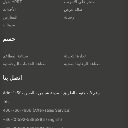
متجر على الانترنت
حول HPRT
صالة عرض
الأحداث
رسالة
المعارض
مدونات
حسم
تجارة التجزئة
صناعة المطاعم
صناعة الرعاية الصحية
صناعة الخدمات اللوجستية
اتصل بنا
Add: 1-5f ، رقم 8 ، جنوب الطريق ، مدينة شيامن ، الصين
Tel:
400-766-7666 (After-sales Service)
+86-(0)592-5885993 (English)