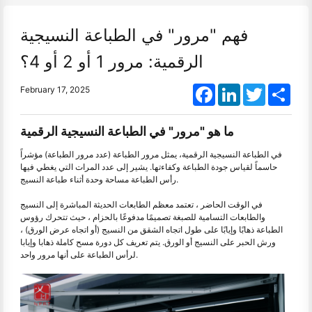
فهم "مرور" في الطباعة النسيجية
الرقمية: مرور 1 أو 2 أو 4؟
Facebook
LinkedIn
Twitter
Shar
February 17, 2025
ما هو "مرور" في الطباعة النسيجية الرقمية
في الطباعة النسيجية الرقمية، يمثل مرور الطباعة (عدد مرور الطباعة) مؤشراً
حاسماً لقياس جودة الطباعة وكفاءتها. يشير إلى عدد المرات التي يغطي فيها
رأس الطباعة مساحة وحدة أثناء طباعة النسيج.
في الوقت الحاضر ، تعتمد معظم الطابعات الحديثة المباشرة إلى النسيج
والطابعات التسامية للصبغة تصميمًا مدفوعًا بالحزام ، حيث تتحرك رؤوس
الطباعة ذهابًا وإيابًا على طول اتجاه الشقق من النسيج (أو اتجاه عرض الورق) ،
ورش الحبر على النسيج أو الورق. يتم تعريف كل دورة مسح كاملة ذهابا وإيابا
لرأس الطباعة على أنها مرور واحد.