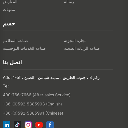
رسالة
المعارض
مدونات
حسم
تجارة التجزئة
صناعة المطاعم
صناعة الرعاية الصحية
صناعة الخدمات اللوجستية
اتصل بنا
Add: 1-5f ، رقم 8 ، جنوب الطريق ، مدينة شيامن ، الصين
Tel:
400-766-7666 (After-sales Service)
+86-(0)592-5885993 (English)
+86-(0)592-5885991 (Chinese)