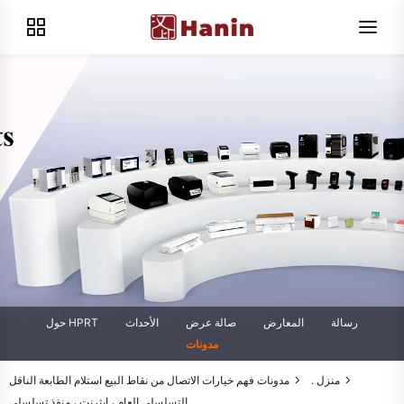
رسالة
المعارض
صالة عرض
الأحداث
حول HPRT
مدونات
منزل .
مدونات
فهم خيارات الاتصال من نقاط البيع استلام الطابعة الناقل
التسلسلي العام ، إيثرنت ، منفذ تسلسلي