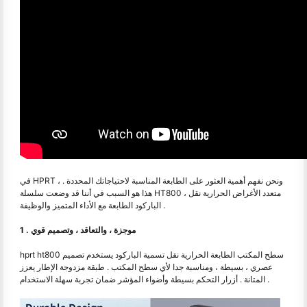
في HPRT ، ونحن نفهم أهمية العثور على الطابعة المناسبة لاحتياجاتك المحددة .
هذا هو السبب في أننا قد وضعت سلسلة HT800 ، متعدد الأغراض الحرارية نقل
الباركود الطابعة مع الأداء المتميز والوظيفة .
1 . موجزة ، والتعاقد ، وتصميم قوي
hprt ht800 سطح المكتب الطابعة الحرارية نقل تسمية الباركود يستخدم تصميم
عصري ، بسيطة ، ومناسبة جدا لأي سطح المكتب . طبقة مزدوجة الإطار يعزز
المتانة . أزرار التحكم بسيطة وأضواء المؤشر ضمان تجربة سهلة الاستخدام .