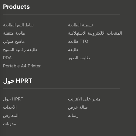
Products
تسمية الطابعة
نقاط البيع الطابعة
المنتجات الالكترونية الاستهلاكية
طابعة متنقلة
طابعة TTO
ماسح ضوئي
طابعة
طابعة رقمية النسيج
طابعة الصور
PDA
Portable A4 Printer
حول HPRT
متجر على الانترنت
حول HPRT
صالة عرض
الأحداث
رسالة
المعارض
مدونات