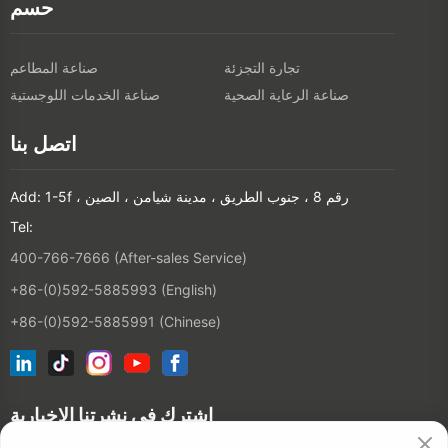
حسم
تجارة التجزئة
صناعة المطاعم
صناعة الرعاية الصحية
صناعة الخدمات اللوجستية
اتصل بنا
Add: 1-5f ، رقم 8 ، جنوب الطريق ، مدينة شيامن ، الصين
Tel:
400-766-7666 (After-sales Service)
+86-(0)592-5885993 (English)
+86-(0)592-5885991 (Chinese)
اشترك في نشرتنا الإخبارية