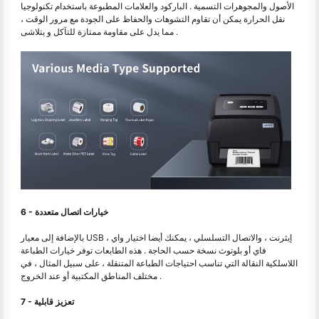
الأصول والمجوهرات التسمية . الباركود والعلامات المطبوعة باستخدام تكنولوجيا
نقل الحرارة يمكن أن تقاوم التشوهات والحفاظ على الجودة مع مرور الوقت ،
مما يدل على مقاومة ممتازة للتآكل و يتلاشى .
6 - خيارات اتصال متعددة
بالإضافة إلى معيار USB ، إيثرنت ، والاتصال التسلسلي ، يمكنك أيضا اختيار واي
فاي أو بلوتوث نسخة حسب الحاجة . هذه الطابعات توفر خيارات الطباعة
اللاسلكية النقالة التي تناسب احتياجات الطباعة المتنقلة ، على سبيل المثال ، في
مختلف المناطق المكتبية أو عند الخروج .
7 - تعزيز قابلية