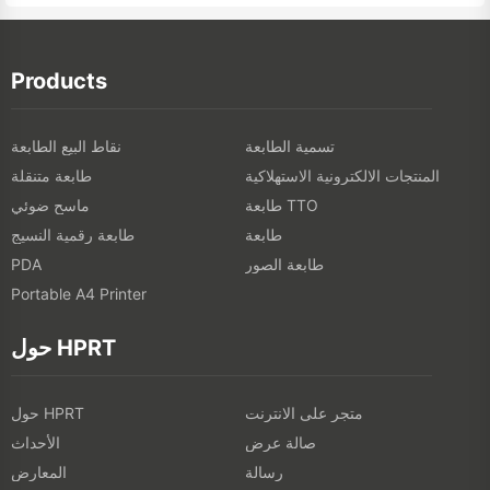
Products
تسمية الطابعة
نقاط البيع الطابعة
المنتجات الالكترونية الاستهلاكية
طابعة متنقلة
طابعة TTO
ماسح ضوئي
طابعة
طابعة رقمية النسيج
طابعة الصور
PDA
Portable A4 Printer
حول HPRT
متجر على الانترنت
حول HPRT
صالة عرض
الأحداث
رسالة
المعارض