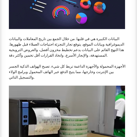
البيانات الكبيرة هي في قلبها. من خلال الجمع بين تاريخ المعاملات والبيانات
الديموغرافية وبيانات الموقع، يتوقع تجار التجزئة احتياجات العملاء قبل ظهورها.
هذا النهج القائم على البيانات يدعم تخطيط مخزون أفضل، والعروض الترويجية
المستهدفة، والإنجاز الأسرع، واتخاذ القرارات أقل تخمين وأكثر دقة.
الأجهزة المحمولة والأجهزة الداعمة تربط كل شيء. تصبح الهواتف الذكية الجسر
بين الإنترنت وخارجها، مما يتيح الدفع عبر الهاتف المحمول وبرامج الولاء
والتسجيل الذاتي.