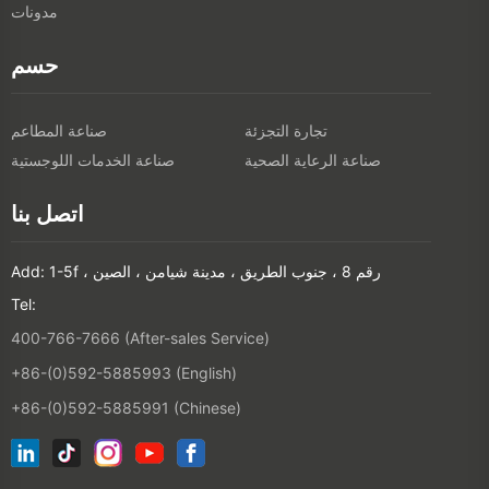
مدونات
حسم
تجارة التجزئة
صناعة المطاعم
صناعة الرعاية الصحية
صناعة الخدمات اللوجستية
اتصل بنا
Add: 1-5f ، رقم 8 ، جنوب الطريق ، مدينة شيامن ، الصين
Tel:
400-766-7666 (After-sales Service)
+86-(0)592-5885993 (English)
+86-(0)592-5885991 (Chinese)