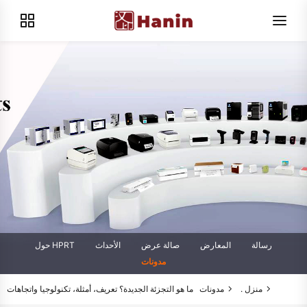
رسالة
المعارض
صالة عرض
الأحداث
حول HPRT
مدونات
منزل .
مدونات
ما هو التجزئة الجديدة؟ تعريف، أمثلة، تكنولوجيا واتجاهات