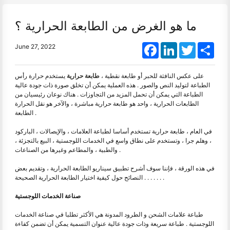
ما هو الغرض من الطابعة الحرارية ؟
Facebook
LinkedIn
Twitter
Shar
June 27, 2022
على عكس النافثة للحبر أو طابعة نقطية ،
طابعة حرارية
يستخدم حرارة رأس
الطباعة لتوليد النص والصور . هذه العملية يمكن أن تخلق صورة ذات جودة عالية
الطباعة التي يمكن أن تحمل المزيد من التجاوزات . هناك نوعان رئيسيان من
الطابعات الحرارية ، واحد هو طابعة حرارية مباشرة ، والآخر هو نقل الحرارة
الطابعة .
في العام ، طابعة حرارية تستخدم أساسا لطباعة العلامات ، والإيصالات ، الباركود
، وهلم جرا ، وتستخدم على نطاق واسع في الخدمات اللوجستية ، البيع بالتجزئة ،
والطبية ، والمطاعم وغيرها من الصناعات .
في هذه الورقة ، فإننا سوف أشرح تطبيق سيناريو الطابعة الحرارية ، وتقديم بعض
النصائح حول كيفية اختيار الطابعة الحرارية الصحيحة . . . . . . .
صناعة الخدمات اللوجستية
طباعة علامات الشحن و الطرود المدونة هي الأكثر تطلبا في صناعة الخدمات
اللوجستية . طباعة سريعة وذات جودة عالية عنوان التسمية يمكن أن تضمن كفاءة