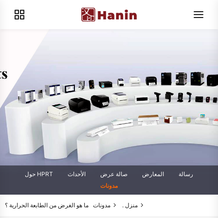
رسالة
المعارض
صالة عرض
الأحداث
حول HPRT
مدونات
منزل .
مدونات
ما هو الغرض من الطابعة الحرارية ؟