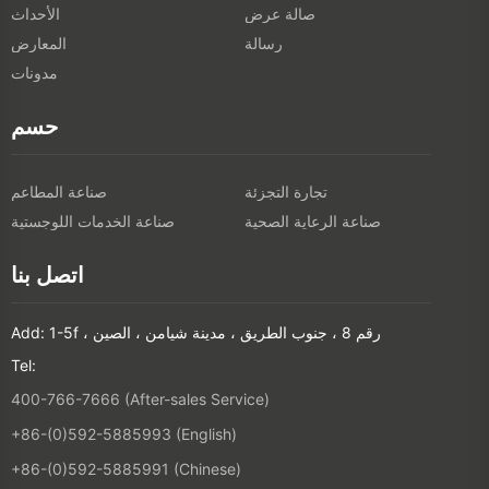
صالة عرض
الأحداث
رسالة
المعارض
مدونات
حسم
تجارة التجزئة
صناعة المطاعم
صناعة الرعاية الصحية
صناعة الخدمات اللوجستية
اتصل بنا
Add: 1-5f ، رقم 8 ، جنوب الطريق ، مدينة شيامن ، الصين
Tel:
400-766-7666 (After-sales Service)
+86-(0)592-5885993 (English)
+86-(0)592-5885991 (Chinese)