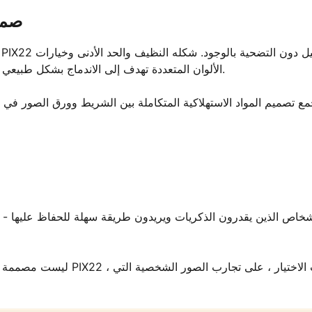
صمم
الألوان المتعددة تهدف إلى الاندماج بشكل طبيعي في المساحات الحديثة - سواء على مكتب أو رف أو أثناء التنقل.
مع تصميم المواد الاستهلاكية المتكاملة بين الشريط وورق الصور ف
ليست مصممة للطباعة التجا