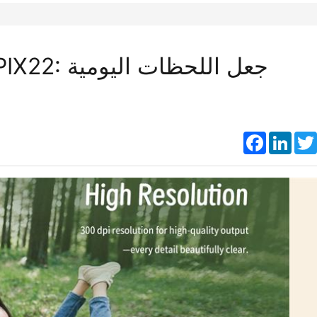
Faceboo
Link