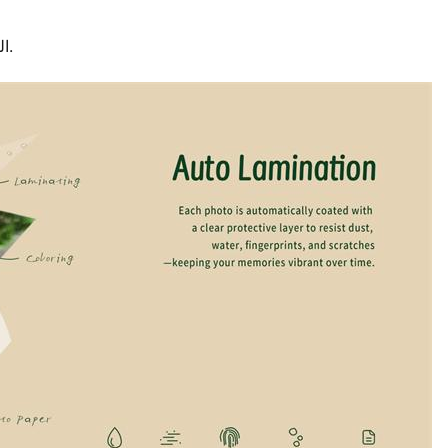
النتيجة هي صورة يمكنك الاحتفاظ بها أو مشاركتها أو عرضها بثقة.