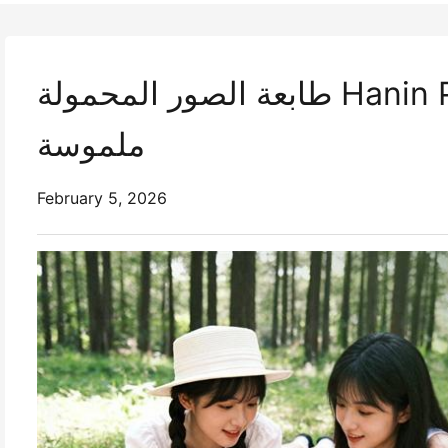
طابعة الصور المحمولة Hanin PIX22: جعل اللحظات اليومية
ملموسة
February 5, 2026