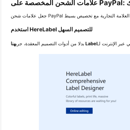
بك
استخدم HereLabel للتصميم السهل
هنا Label
بدلا من أدوات التصميم المعقدة، جرب