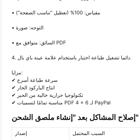
• مقياس: 100% (تعطيل "تناسب الصفحة")
• التوجه: صورة
• السائق: متوافق مع PDF
4. دائما تشغيل طباعة اختبار باستخدام علامة عينة باي بال.
مزايا:
✔ سرعة طباعة أسرع
✔ انتاج الباركود الحار
✔ تكنولوجيا حرارية خالية من الحبر
✔ مناسبة تمامًا لتسميات PDF 4 × 6 لـ PayPal
إصلاح المشاكل بعد "إنشاء ملصق الشحن"
السبب المحتمل
إصدار