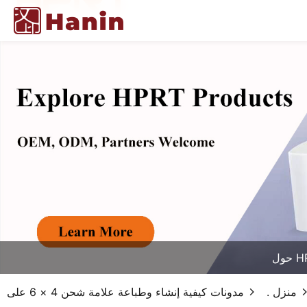
HPR
منزل .
مدونات