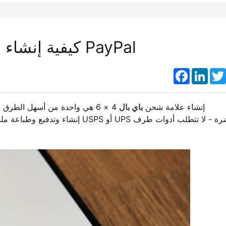
كيفية إنشاء وطباعة علامة شحن 4 × 6 على PayPal
Faceboo
Link
إنشاء علامة شحن
باي بال
4 × 6 هي واحدة من أسهل الطرق 