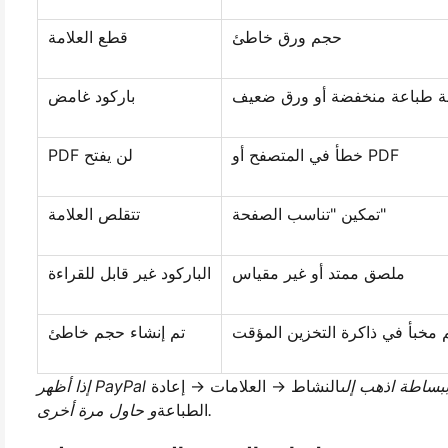
حجم ورق خاطئ
قطع العلامة
ة طباعة منخفضة أو ورق ضعيف
باركود غامض
خطأ في المتصفح أو PDF
PDF لن يفتح
تمكين "تناسب الصفحة"
تتقلص العلامة
ملصق ممتد أو غير مقياس
الباركود غير قابل للقراءة
مخبأ في ذاكرة التخزين المؤقت
تم إنشاء حجم خاطئ
، ببساطة اذهب إلى
النشاط → العلامات → إعادة
و حاول مرة أخرى.
الطباعة