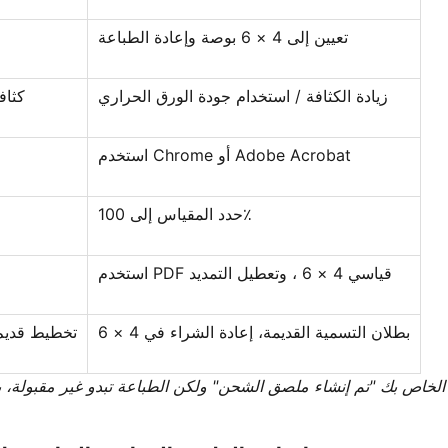
تعيين إلى 4 × 6 بوصة وإعادة الطباعة
زيادة الكثافة / استخدام جودة الورق الحراري
كثاف
استخدم Chrome أو Adobe Acrobat
حدد المقياس إلى 100٪
استخدم PDF قياسي 4 × 6 ، وتعطيل التمديد
بطلان التسمية القديمة، إعادة الشراء في 4 × 6
تخطيط قديم 
إذا أظهر PayPal الخاص بك "تم إنشاء ملصق الشحن" ولكن الطباعة تبدو غير مقبولة