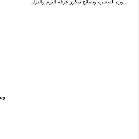
أفكار تصميم جدار الصورة الصغيرة ونصائح ديكور غرفة النوم والنزل