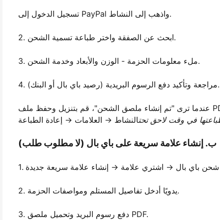
تسجيل الدخول إلى PayPal واذهب إلى النشاط.
2. ابحث عن الصفقة واختر طباعة تسمية الشحن.
3. ملء معلومات الحزمة - الوزن والأبعاد وخدمة الشحن.
4. مراجعة وتأكيد دفع الرسوم البريدية (رصيد باي بال أو البنك).
حن"، قم بتنزيل وحفظ ملف PDF.
طباعتها في وقت لاحق تحت
ب. إنشاء علامة سريعة على باي بال (لا مطلوب طلب)
2. يدويًا أدخل تفاصيل المستلم ومواصفات الحزمة.
3. دفع رسوم البريد وتحميل ملصق PDF.