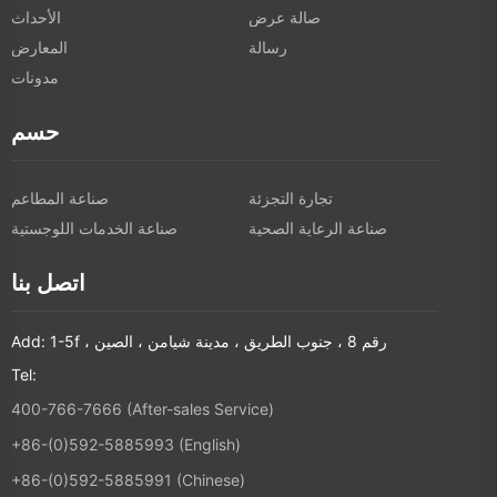
صالة عرض
الأحداث
رسالة
المعارض
مدونات
حسم
تجارة التجزئة
صناعة المطاعم
صناعة الرعاية الصحية
صناعة الخدمات اللوجستية
اتصل بنا
Add: 1-5f ، رقم 8 ، جنوب الطريق ، مدينة شيامن ، الصين
Tel:
400-766-7666 (After-sales Service)
+86-(0)592-5885993 (English)
+86-(0)592-5885991 (Chinese)