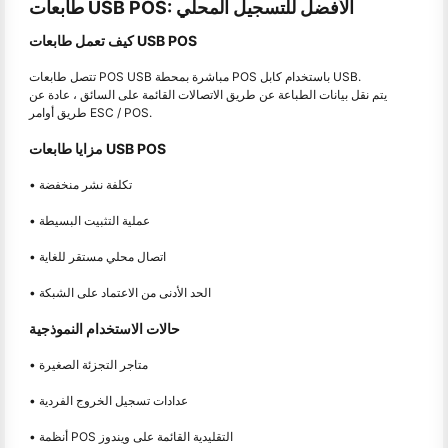
طابعات USB POS: الأفضل للتسجيل المحلي
كيف تعمل طابعات USB POS
تتصل طابعات POS USB مباشرة بمحطة POS باستخدام كابل USB.
يتم نقل بيانات الطباعة عن طريق الاتصالات القائمة على السائق ، عادة عن
طريق أوامر ESC / POS.
مزايا طابعات USB POS
• تكلفة نشر منخفضة
• عملية التثبيت البسيطة
• اتصال محلي مستقر للغاية
• الحد الأدنى من الاعتماد على الشبكة
حالات الاستخدام النموذجية
• متاجر التجزئة الصغيرة
• عدادات تسجيل الخروج الفردية
• أنظمة POS التقليدية القائمة على ويندوز