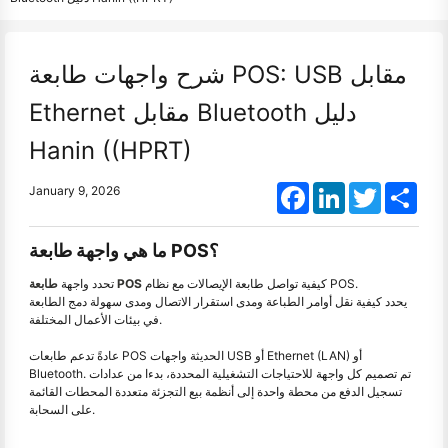
شرح واجهات طابعة POS: USB مقابل
Ethernet مقابل Bluetooth دليل
Hanin ((HPRT)
Facebook
LinkedIn
Twitter
Shar
January 9, 2026
ما هي واجهة طابعة POS؟
كيفية تواصل طابعة الإيصالات مع نظام POS.
طابعة POS
تحدد واجهة
يحدد كيفية نقل أوامر الطباعة ومدى استقرار الاتصال ومدى سهولة دمج الطابعة
في بيئات الأعمال المختلفة.
عادةً تدعم طابعات POS الحديثة واجهات USB أو Ethernet (LAN) أو
Bluetooth. تم تصميم كل واجهة للاحتياجات التشغيلية المحددة، بدءا من عدادات
تسجيل الدفع من محطة واحدة إلى أنظمة بيع التجزئة متعددة المحطات القائمة
على السحابة.