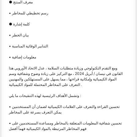
● معرف المنتج
• رسم تخطيطي للمخاطر
● كلمة إشارة
• بيان الخطر
• التدابير الوقائية المناسبة
• معلومات إضافية
ومع التقدم التكنولوجي وزيادة متطلبات السلامة ، عدل الاتحاد الأوروبي هذا
القانون في نيسان / أبريل 2024 ، مع التركيز على زيادة وضوح وشفافية وسم
المواد الكيميائية وإمكانية قراءتها ، مما يسهل على المستهلكين والمهنيين
التعرف على المخاطر المحتملة للمواد الكيميائية .
وتشمل الأهداف الرئيسية لهذه التنقيحات ما يلي :
• تحسين القراءة والتعرف على العلامات الكيميائية لضمان أن المستخدمين
يمكن التعرف بسرعة على المخاطر
• تحسين شفافية المعلومات المتعلقة بالمخاطر ومساعدة المستخدمين على
فهم المخاطر المرتبطة بالمواد الكيميائية فهماً أفضل