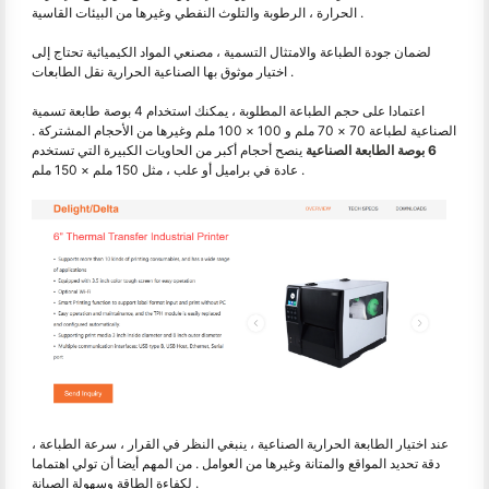
الحرارة ، الرطوبة والتلوث النفطي وغيرها من البيئات القاسية .
لضمان جودة الطباعة والامتثال التسمية ، مصنعي المواد الكيميائية تحتاج إلى
اختيار موثوق بها الصناعية الحرارية نقل الطابعات .
اعتمادا على حجم الطباعة المطلوبة ، يمكنك استخدام 4 بوصة طابعة تسمية
الصناعية لطباعة 70 × 70 ملم و 100 × 100 ملم وغيرها من الأحجام المشتركة .
6 بوصة الطابعة الصناعية
ينصح أحجام أكبر من الحاويات الكبيرة التي تستخدم
عادة في براميل أو علب ، مثل 150 ملم × 150 ملم .
عند اختيار الطابعة الحرارية الصناعية ، ينبغي النظر في القرار ، سرعة الطباعة ،
دقة تحديد المواقع والمتانة وغيرها من العوامل . من المهم أيضا أن تولي اهتماما
لكفاءة الطاقة وسهولة الصيانة .