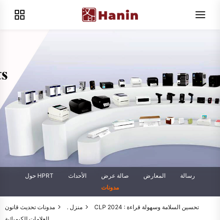
رسالة
المعارض
صالة عرض
الأحداث
حول HPRT
مدونات
منزل .
مدونات
تحديث قانون CLP 2024 : تحسين السلامة وسهولة قراءة
العلامات الكيميائية