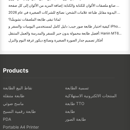
أفضل صانع ملصقات الألوان للكتابة والكتابة: إضافة المزيد من الألوان إلى كل صفحة
الكتابة اليدوية مقابل طباعة علامات الشحن: نصائح للشركات الصغيرة في عام 2026
لماذا تبقى طابعة الملصقات تشويشًا؟
كيفية اختيار طابعة صور جيب: دليل كامل لمستخدمي اليوميات والسفر و iPhone
أفضل طابعة محمولة بدون حبر للسفر والمدرسة والعمل المتنقل: Hanin MT620 Pro Review
أفكار تصميم جدار الصورة الصغيرة ونصائح ديكور غرفة النوم والنزل
Products
تسمية الطابعة
نقاط البيع الطابعة
المنتجات الالكترونية الاستهلاكية
طابعة متنقلة
طابعة TTO
ماسح ضوئي
طابعة
طابعة رقمية النسيج
طابعة الصور
PDA
Portable A4 Printer