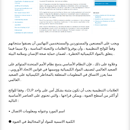
ويجب على المصنعين والمستوردين والمستخدمين النهائيين أن يصنفوا منتجاتهم
وفقاً للوائح التنظيمية ، وأن يوفروا العلامات والتعبئة المناسبة ، ولا سيما فيما
يتعلق بالمواد الكيميائية الخطرة ، لضمان حماية صحة الإنسان وسلامة البيئة .
وعلاوة على ذلك ، فإن النظام الأساسي يدمج نظام الأمم المتحدة المتوائم على
الصعيد العالمي لتصنيف المواد الكيميائية ووسمها في قوانين الاتحاد الأوروبي ،
مما يعزز الاتساق في المعلومات المتعلقة بالمخاطر الكيميائية على الصعيد
العالمي .
وفقا للوائح ، CLP العلامات التنظيمية يجب أن تكون مثبتة بشكل آمن على واحد
أو أكثر من أسطح العبوة ، ويمكن قراءتها ، والتي تحتوي على العناصر الأساسية
التالية :
• اسم المورد وعنوانه ومعلومات الاتصال
● الكمية الاسمية للمواد أو المخاليط في العبوة