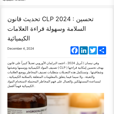
تحديث قانون CLP 2024 : تحسين
السلامة وسهولة قراءة العلامات
الكيميائية
Facebook
LinkedIn
Twitter
Shar
December 4, 2024
وفي نيسان / أبريل 2024 ، اعتمد البرلمان الأوروبي تعديلاً كبيراً على قانون
تصنيف المواد الكيميائية ووسمها وتعبئتها ( CLP ) بهدف تحسين إمكانية قراءتها
وشفافيتها . وتستكمل هذه التعديلات متطلبات تصنيف المخاطر ووضع العلامات
والتعبئة ، ولا سيما فيما يتعلق بالمعلومات المتعلقة بالسلامة الكيميائية ،
لمساعدة المستهلكين والعمال على فهم المخاطر المحتملة لاستخدام المواد
الكيميائية فهماً أفضل .