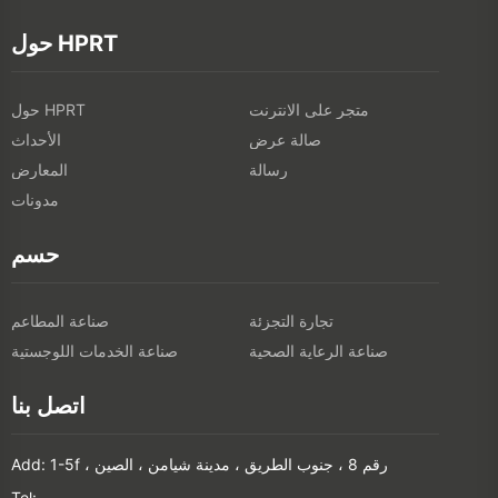
حول HPRT
متجر على الانترنت
حول HPRT
صالة عرض
الأحداث
رسالة
المعارض
مدونات
حسم
تجارة التجزئة
صناعة المطاعم
صناعة الرعاية الصحية
صناعة الخدمات اللوجستية
اتصل بنا
Add: 1-5f ، رقم 8 ، جنوب الطريق ، مدينة شيامن ، الصين
Tel: